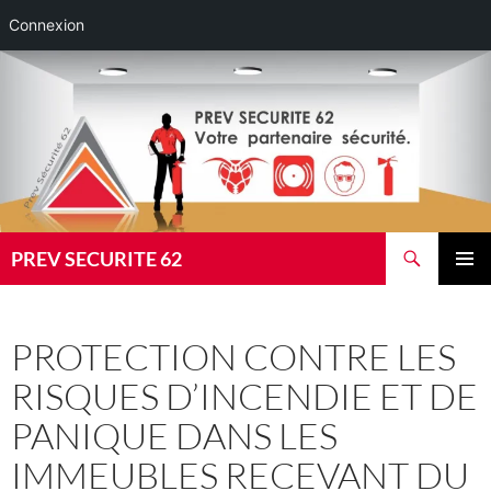
Connexion
Aller
au
contenu
Recherche
PREV SECURITE 62
MENU
PRINCI
PROTECTION CONTRE LES
RISQUES D’INCENDIE ET DE
PANIQUE DANS LES
IMMEUBLES RECEVANT DU