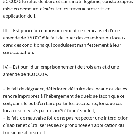
50 000 € le refus délibéré et sans motif légitime, constaté après
mise en demeure, d’exécuter les travaux prescrits en
application du I.
III. – Est puni d’un emprisonnement de deux ans et d’une
amende de 75 000 € le fait de louer des chambres ou locaux
dans des conditions qui conduisent manifestement à leur
suroccupation.
IV. – Est puni d’un emprisonnement de trois ans et d’une
amende de 100 000 € :
– le fait de dégrader, détériorer, détruire des locaux ou de les
rendre impropres à l’hébergement de quelque façon que ce
soit, dans le but d’en faire partir les occupants, lorsque ces
locaux sont visés par un arrêté fondé sur le I;
– le fait, de mauvaise foi, de ne pas respecter une interdiction
d’habiter et d’utiliser les lieux prononcée en application du
troisième alinéa du I.