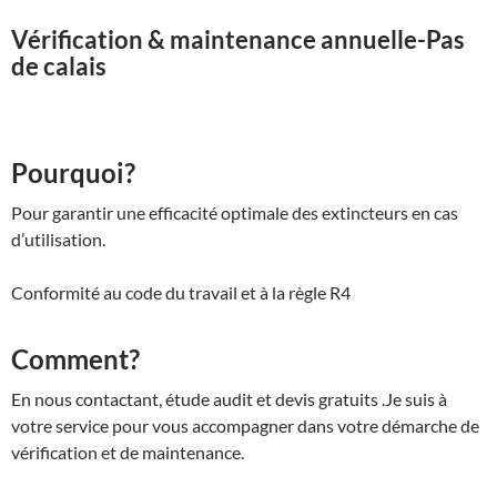
Vérification & maintenance annuelle-Pas
de calais
Pourquoi?
Pour garantir une efficacité optimale des extincteurs en cas
d’utilisation.
Conformité au code du travail et à la règle R4
Comment?
En nous contactant, étude audit et devis gratuits .Je suis à
votre service pour vous accompagner dans votre démarche de
vérification et de maintenance.