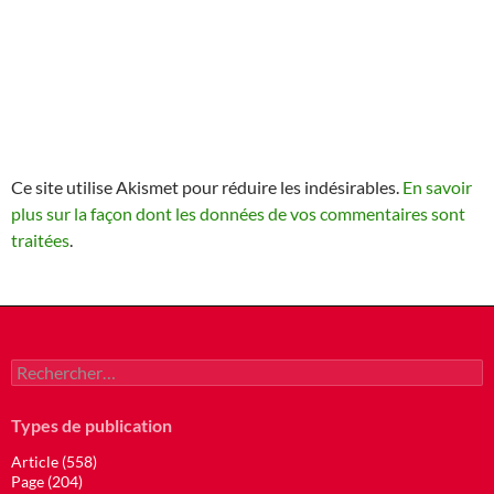
Ce site utilise Akismet pour réduire les indésirables.
En savoir
plus sur la façon dont les données de vos commentaires sont
traitées
.
Rechercher :
Types de publication
Article (558)
Page (204)