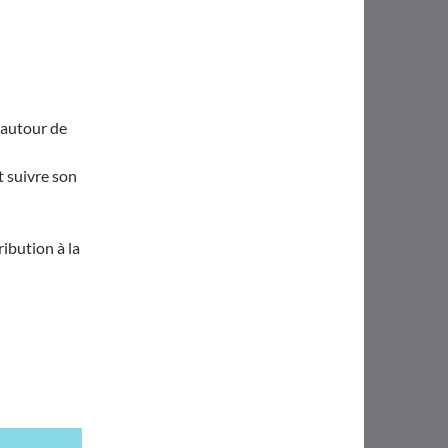
r autour de
t suivre son
ibution à la