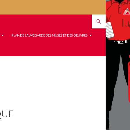
PLAN DE SAUVEGARDE DES MUSÉS ET DES OEUVRES
QUE