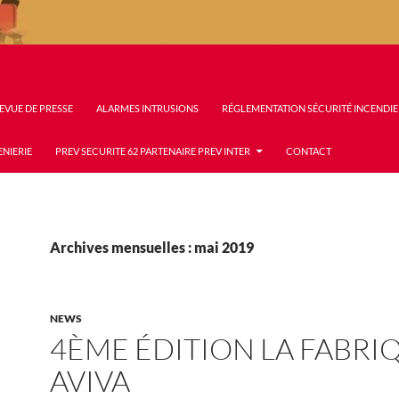
EVUE DE PRESSE
ALARMES INTRUSIONS
RÉGLEMENTATION SÉCURITÉ INCENDIE
ENIERIE
PREV SECURITE 62 PARTENAIRE PREV INTER
CONTACT
Archives mensuelles : mai 2019
NEWS
4ÈME ÉDITION LA FABRI
AVIVA