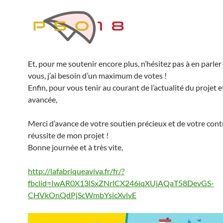
Et, pour me soutenir encore plus, n’hésitez pas à en parle
vous, j’ai besoin d’un maximum de votes !
Enfin, pour vous tenir au courant de l’actualité du projet e
avancée,
Merci d’avance de votre soutien précieux et de votre contr
réussite de mon projet !
Bonne journée et à très vite,
http://lafabriqueaviva.fr/fr/?
fbclid=IwAR0X13lSxZNrlCX246iqXUjAQaT58DevGS-
CHVkOnQdPjScWmbYsicXvlvE