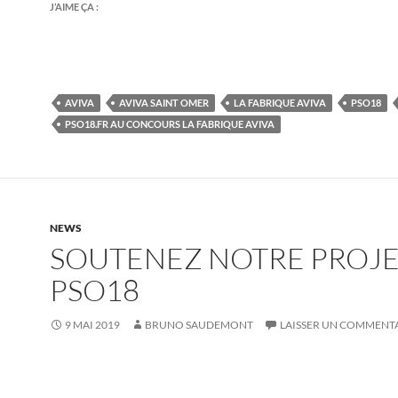
J’AIME ÇA :
AVIVA
AVIVA SAINT OMER
LA FABRIQUE AVIVA
PSO18
PSO18.FR AU CONCOURS LA FABRIQUE AVIVA
NEWS
SOUTENEZ NOTRE PROJ
PSO18
9 MAI 2019
BRUNO SAUDEMONT
LAISSER UN COMMENT