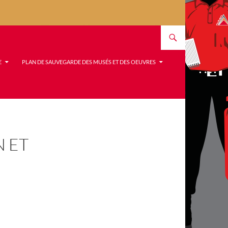
E
PLAN DE SAUVEGARDE DES MUSÉS ET DES OEUVRES
 ET