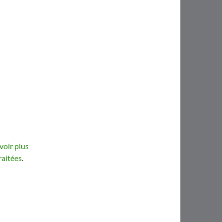
voir plus
raitées
.