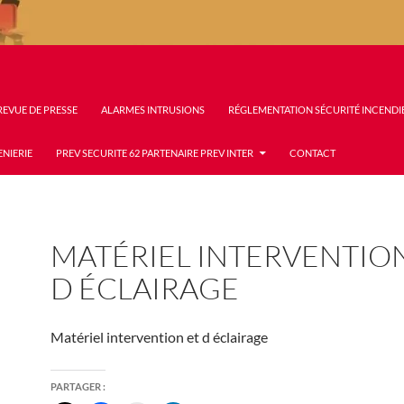
REVUE DE PRESSE
ALARMES INTRUSIONS
RÉGLEMENTATION SÉCURITÉ INCENDI
ENIERIE
PREV SECURITE 62 PARTENAIRE PREV INTER
CONTACT
MATÉRIEL INTERVENTION
D ÉCLAIRAGE
Matériel intervention et d éclairage
PARTAGER :