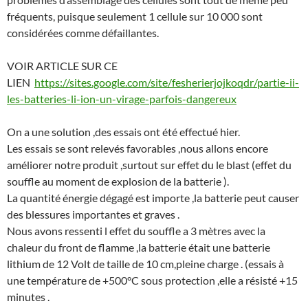
fréquents, puisque seulement 1 cellule sur 10 000 sont
considérées comme défaillantes.
VOIR ARTICLE SUR CE
LIEN
https://sites.google.com/site/fesherierjojkoqdr/partie-ii-
les-batteries-li-ion-un-virage-parfois-dangereux
On a une solution ,des essais ont été effectué hier.
Les essais se sont relevés favorables ,nous allons encore
améliorer notre produit ,surtout sur effet du le blast (effet du
souffle au moment de explosion de la batterie ).
La quantité énergie dégagé est importe ,la batterie peut causer
des blessures importantes et graves .
Nous avons ressenti l effet du souffle a 3 mètres avec la
chaleur du front de flamme ,la batterie était une batterie
lithium de 12 Volt de taille de 10 cm,pleine charge . (essais à
une température de +500°C sous protection ,elle a résisté +15
minutes .