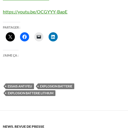
https://youtu.be/OCGYYY-BapE
PARTAGER :
J’AIME ÇA :
ESSAIS ANTI FEU
EXPLOSION BATTERIE
EXPLOSION BATTERIE LITHIUM
NEWS
,
REVUE DE PRESSE