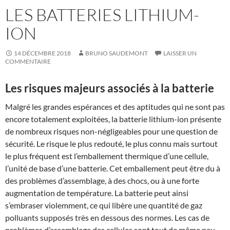
LES BATTERIES LITHIUM-
ION
14 DÉCEMBRE 2018
BRUNO SAUDEMONT
LAISSER UN
COMMENTAIRE
Les risques majeurs associés à la batterie
Malgré les grandes espérances et des aptitudes qui ne sont pas
encore totalement exploitées, la batterie lithium-ion présente
de nombreux risques non-négligeables pour une question de
sécurité. Le risque le plus redouté, le plus connu mais surtout
le plus fréquent est l’emballement thermique d’une cellule,
l’unité de base d’une batterie. Cet emballement peut être du à
des problèmes d’assemblage, à des chocs, ou à une forte
augmentation de température. La batterie peut ainsi
s’embraser violemment, ce qui libère une quantité de gaz
polluants supposés très en dessous des normes. Les cas de
problèmes d’assemblage des cellules sont tout de même peu