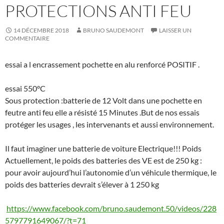
PROTECTIONS ANTI FEU
14 DÉCEMBRE 2018
BRUNO SAUDEMONT
LAISSER UN
COMMENTAIRE
essai a l encrassement pochette en alu renforcé POSITIF .
essai 550°C
Sous protection :batterie de 12 Volt dans une pochette en
feutre anti feu elle a résisté 15 Minutes .But de nos essais
protéger les usages , les intervenants et aussi environnement.
Il faut imaginer une batterie de voiture Electrique!!! Poids
Actuellement, le poids des batteries des VE est de 250 kg :
pour avoir aujourd’hui l’autonomie d’un véhicule thermique, le
poids des batteries devrait s’élever à 1 250 kg
https://www.facebook.com/bruno.saudemont.50/videos/228
5797791649067/?t=71