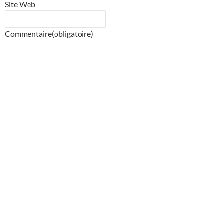
Site Web
Commentaire
(obligatoire)