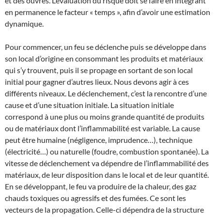
et des ouvres. L’évaluation du risque doit se faire en intégrant
en permanence le facteur « temps », afin d’avoir une estimation
dynamique.
Pour commencer, un feu se déclenche puis se développe dans
son local d’origine en consommant les produits et matériaux
qui s’y trouvent, puis il se propage en sortant de son local
initial pour gagner d’autres lieux. Nous devons agir à ces
différents niveaux. Le déclenchement, c’est la rencontre d’une
cause et d’une situation initiale. La situation initiale
correspond à une plus ou moins grande quantité de produits
ou de matériaux dont l’inflammabilité est variable. La cause
peut être humaine (négligence, imprudence…), technique
(électricité…) ou naturelle (foudre, combustion spontanée). La
vitesse de déclenchement va dépendre de l’inflammabilité des
matériaux, de leur disposition dans le local et de leur quantité.
En se développant, le feu va produire de la chaleur, des gaz
chauds toxiques ou agressifs et des fumées. Ce sont les
vecteurs de la propagation. Celle-ci dépendra de la structure