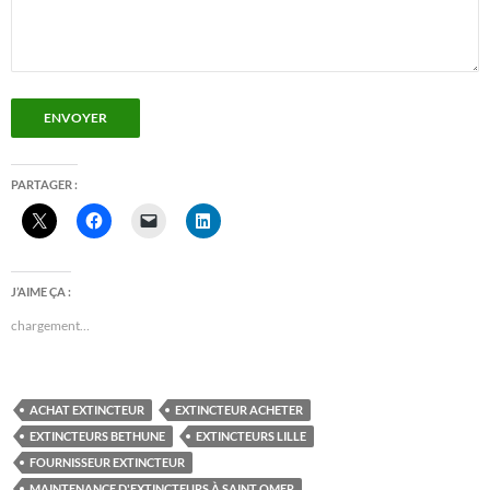
ENVOYER
PARTAGER :
J’AIME ÇA :
chargement…
ACHAT EXTINCTEUR
EXTINCTEUR ACHETER
EXTINCTEURS BETHUNE
EXTINCTEURS LILLE
FOURNISSEUR EXTINCTEUR
MAINTENANCE D'EXTINCTEURS À SAINT OMER