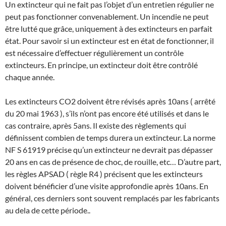
Un extincteur qui ne fait pas l’objet d’un entretien régulier ne
peut pas fonctionner convenablement. Un incendie ne peut
être lutté que grâce, uniquement à des extincteurs en parfait
état. Pour savoir si un extincteur est en état de fonctionner, il
est nécessaire d’effectuer régulièrement un contrôle
extincteurs. En principe, un extincteur doit être contrôlé
chaque année.
Les extincteurs CO2 doivent être révisés après 10ans ( arrêté
du 20 mai 1963 ), s’ils n’ont pas encore été utilisés et dans le
cas contraire, après 5ans. Il existe des règlements qui
définissent combien de temps durera un extincteur. La norme
NF S 61919 précise qu’un extincteur ne devrait pas dépasser
20 ans en cas de présence de choc, de rouille, etc… D’autre part,
les règles APSAD ( règle R4 ) précisent que les extincteurs
doivent bénéficier d’une visite approfondie après 10ans. En
général, ces derniers sont souvent remplacés par les fabricants
au dela de cette période..