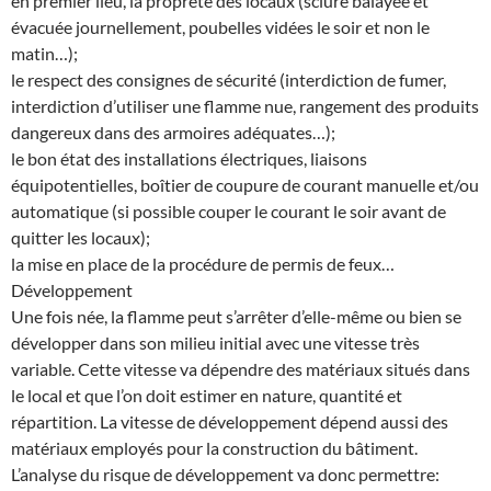
en premier lieu, la propreté des locaux (sciure balayée et
évacuée journellement, poubelles vidées le soir et non le
matin…);
le respect des consignes de sécurité (interdiction de fumer,
interdiction d’utiliser une flamme nue, rangement des produits
dangereux dans des armoires adéquates…);
le bon état des installations électriques, liaisons
équipotentielles, boîtier de coupure de courant manuelle et/ou
automatique (si possible couper le courant le soir avant de
quitter les locaux);
la mise en place de la procédure de permis de feux…
Développement
Une fois née, la flamme peut s’arrêter d’elle-même ou bien se
développer dans son milieu initial avec une vitesse très
variable. Cette vitesse va dépendre des matériaux situés dans
le local et que l’on doit estimer en nature, quantité et
répartition. La vitesse de développement dépend aussi des
matériaux employés pour la construction du bâtiment.
L’analyse du risque de développement va donc permettre: