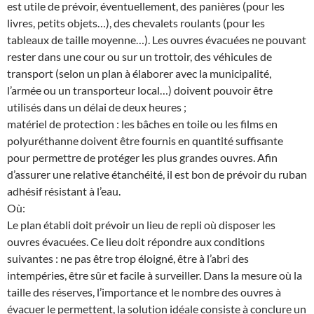
est utile de prévoir, éventuellement, des panières (pour les
livres, petits objets…), des chevalets roulants (pour les
tableaux de taille moyenne…). Les ouvres évacuées ne pouvant
rester dans une cour ou sur un trottoir, des véhicules de
transport (selon un plan à élaborer avec la municipalité,
l’armée ou un transporteur local…) doivent pouvoir être
utilisés dans un délai de deux heures ;
matériel de protection : les bâches en toile ou les films en
polyuréthanne doivent être fournis en quantité suffisante
pour permettre de protéger les plus grandes ouvres. Afin
d’assurer une relative étanchéité, il est bon de prévoir du ruban
adhésif résistant à l’eau.
Où:
Le plan établi doit prévoir un lieu de repli où disposer les
ouvres évacuées. Ce lieu doit répondre aux conditions
suivantes : ne pas être trop éloigné, être à l’abri des
intempéries, être sûr et facile à surveiller. Dans la mesure où la
taille des réserves, l’importance et le nombre des ouvres à
évacuer le permettent, la solution idéale consiste à conclure un