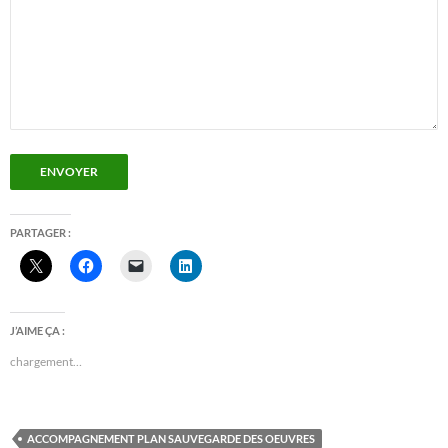
ENVOYER
PARTAGER :
J’AIME ÇA :
chargement…
ACCOMPAGNEMENT PLAN SAUVEGARDE DES OEUVRES