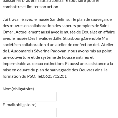
baisser les bras et il faut au contraire tout faire pour le
combattre et limiter son action.
J’ai travaillé avec le musée Sandelin sur le plan de sauvegarde
des œuvres en collaboration des sapeurs pompiers de Saint
Omer . Actuellement aussi avec le musée de Douai,et en affaire
avec le musée Des Invalides ,Lille, Strasbourg,Grenoble Ma
société en collaboration d un atelier de confection de L Atelier
de L Audomarois Séverine Padovani,nous avons mis au point
une couverture et de système de housse anti feu et
imperméable aux eaux extinctions Et aussi une assistance a la
mise en oeuvre du plan de sauvegarde des Oeuvres ainsi la
formation du PSO. Tel:0625702201
Nom
(obligatoire)
E-mail
(obligatoire)