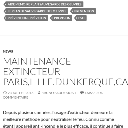
AIDE MEMOIRE PLAN SAUVEGARDE DES OEUVRES
LE PLAN DE SAUVEGARDE DES ŒUVRES
PREVENTION
PRÉVENTION - PRÉVISION
PREVISION
PSO
NEWS
MAINTENANCE
EXTINCTEUR
PARIS,LILLE,DUNKERQUE,CA
23 JUILLET 2016
BRUNO SAUDEMONT
LAISSER UN
COMMENTAIRE
Depuis plusieurs années, l’usage d’extincteur demeure la
meilleure méthode pour neutraliser le feu. Connu comme
étant l’appareil anti-incendie le plus efficace, il continue à faire