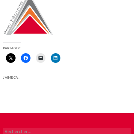
PARTAGER :
J’AIME ÇA :
Rechercher :