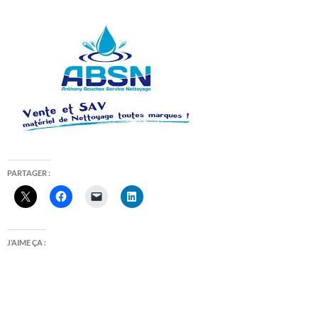
PARTAGER :
J’AIME ÇA :