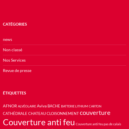
CATÉGORIES
news
Non classé
Nos Services
Revue de presse
ÉTIQUETTES
AFNOR
Aviva
BACHE
ALVÉOLAIRE
BATTERIE LITHIUM
CARTON
couverture
CATHÉDRALE
CHATEAU
CLOISONNEMENT
Couverture anti feu
Couverture anti feu pas de calais