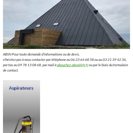
ABSN Pour toute demande d’informations ou de devis,
n’hésitez pas à nous contacter par téléphone au 06 23 64 68 58 ou au 03 21 39 42 36,
par fax au 09 78 13 08 68, par mail à
abouchez-absn@sfr.fr
ou par le biais du formulaire
de contact.