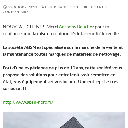
30 OCTOBRE 2021
BRUNO SAUDEMONT
LAISSER UN
COMMENTAIRE
NOUVEAU CLIENT !! Merci
Anthony Bouchez
pour ta
confiance pour la mise en conformité de la securité incendie .
La
société ABSN est spécialisée sur le marché de la vente et
la maintenance toutes marques de matériels de nettoyage.
Fort d’une expérience de plus de 10 ans, cette société vous
propose des solutions pour entretenir voir remettre en
état, vos équipements et vos locaux.
Une entreprise tres
serieuse !!!
http://www.absn-nord.fr/