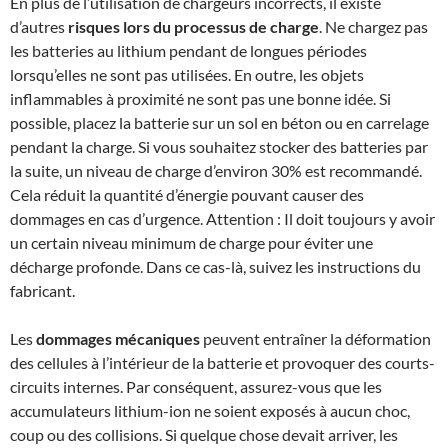
En plus de l’utilisation de chargeurs incorrects, il existe
d’autres
risques lors du processus de charge
. Ne chargez pas
les batteries au lithium pendant de longues périodes
lorsqu’elles ne sont pas utilisées. En outre, les objets
inflammables à proximité ne sont pas une bonne idée. Si
possible, placez la batterie sur un sol en béton ou en carrelage
pendant la charge. Si vous souhaitez stocker des batteries par
la suite, un niveau de charge d’environ 30% est recommandé.
Cela réduit la quantité d’énergie pouvant causer des
dommages en cas d’urgence. Attention : Il doit toujours y avoir
un certain niveau minimum de charge pour éviter une
décharge profonde. Dans ce cas-là, suivez les instructions du
fabricant.
Les
dommages mécaniques
peuvent entraîner la déformation
des cellules à l’intérieur de la batterie et provoquer des courts-
circuits internes. Par conséquent, assurez-vous que les
accumulateurs lithium-ion ne soient exposés à aucun choc,
coup ou des collisions. Si quelque chose devait arriver, les