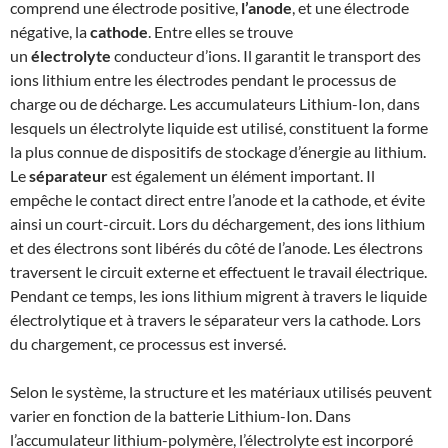
comprend une électrode positive,
l’anode
, et une électrode
négative, la
cathode
. Entre elles se trouve
un
électrolyte
conducteur d’ions. Il garantit le transport des
ions lithium entre les électrodes pendant le processus de
charge ou de décharge. Les accumulateurs Lithium-Ion, dans
lesquels un électrolyte liquide est utilisé, constituent la forme
la plus connue de dispositifs de stockage d’énergie au lithium.
Le
séparateur
est également un élément important. Il
empêche le contact direct entre l’anode et la cathode, et évite
ainsi un court-circuit. Lors du déchargement, des ions lithium
et des électrons sont libérés du côté de l’anode. Les électrons
traversent le circuit externe et effectuent le travail électrique.
Pendant ce temps, les ions lithium migrent à travers le liquide
électrolytique et à travers le séparateur vers la cathode. Lors
du chargement, ce processus est inversé.
Selon le système, la structure et les matériaux utilisés peuvent
varier en fonction de la batterie Lithium-Ion. Dans
l’accumulateur lithium-polymère, l’électrolyte est incorporé