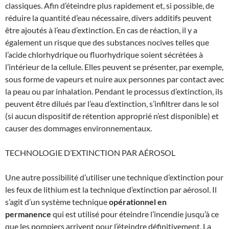
classiques. Afin d’éteindre plus rapidement et, si possible, de
réduire la quantité d’eau nécessaire, divers additifs peuvent
être ajoutés à l’eau d’extinction. En cas de réaction, il y a
également un risque que des substances nocives telles que
l’acide chlorhydrique ou fluorhydrique soient sécrétées à
l’intérieur de la cellule. Elles peuvent se présenter, par exemple,
sous forme de vapeurs et nuire aux personnes par contact avec
la peau ou par inhalation. Pendant le processus d’extinction, ils
peuvent être dilués par l’eau d’extinction, s’infiltrer dans le sol
(si aucun dispositif de rétention approprié n’est disponible) et
causer des dommages environnementaux.
TECHNOLOGIE D’EXTINCTION PAR AÉROSOL
Une autre possibilité d’utiliser une technique d’extinction pour
les feux de lithium est la technique d’extinction par aérosol. Il
s’agit d’un système technique
opérationnel en
permanence
qui est utilisé pour éteindre l’incendie jusqu’à ce
que les pompiers arrivent pour l’éteindre définitivement. La