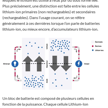
lesquels le lithium est utilisé à l’état pur ou sous forme liée.
Plus précisément, une distinction est faite entre les cellules
lithium-ion primaires (non rechargeables) et secondaires
(rechargeables). Dans l’usage courant, on se réfère
généralement à ces dernières lorsque l’on parle de batteries
lithium-ion, ou mieux encore, d’accumulateurs lithium-ion.
Un bloc de batterie est composé de plusieurs cellules en
fonction de la puissance. Chaque cellule Lithium-Ion