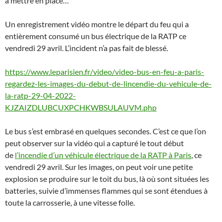
à mettre en place…
Un enregistrement vidéo montre le départ du feu qui a
entièrement consumé un bus électrique de la RATP ce
vendredi 29 avril. L’incident n’a pas fait de blessé.
https://www.leparisien.fr/video/video-bus-en-feu-a-paris-
regardez-les-images-du-debut-de-lincendie-du-vehicule-de-
la-ratp-29-04-2022-
KJZAIZDLUBCUXPCHKWBSULAUVM.php
Le bus s’est embrasé en quelques secondes. C’est ce que l’on
peut observer sur la vidéo qui a capturé le tout début
de
l’incendie d’un véhicule électrique de la RATP à Paris
, ce
vendredi 29 avril. Sur les images, on peut voir une petite
explosion se produire sur le toit du bus, là où sont situées les
batteries, suivie d’immenses flammes qui se sont étendues à
toute la carrosserie, à une vitesse folle.