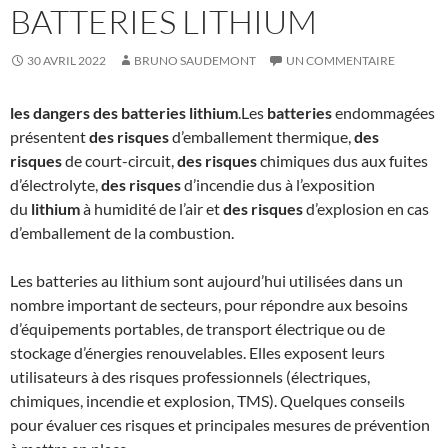
BATTERIES LITHIUM
30 AVRIL 2022
BRUNO SAUDEMONT
UN COMMENTAIRE
les dangers des batteries lithium
.Les
batteries
endommagées
présentent
des risques
d’emballement thermique,
des
risques
de court-circuit,
des risques
chimiques dus aux fuites
d’électrolyte,
des risques
d’incendie dus à l’exposition
du
lithium
à humidité de l’air et
des risques
d’explosion en cas
d’emballement de la combustion.
Les batteries au lithium sont aujourd’hui utilisées dans un
nombre important de secteurs, pour répondre aux besoins
d’équipements portables, de transport électrique ou de
stockage d’énergies renouvelables. Elles exposent leurs
utilisateurs à des risques professionnels (électriques,
chimiques, incendie et explosion, TMS). Quelques conseils
pour évaluer ces risques et principales mesures de prévention