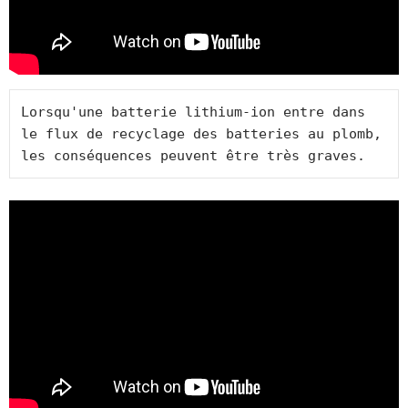
Lorsqu'une batterie lithium-ion entre dans 
le flux de recyclage des batteries au plomb, 
les conséquences peuvent être très graves.