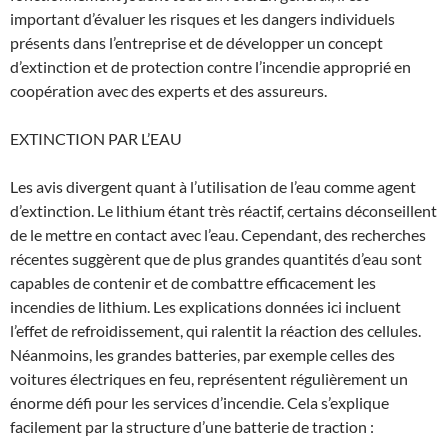
important d’évaluer les risques et les dangers individuels
présents dans l’entreprise et de développer un concept
d’extinction et de protection contre l’incendie approprié en
coopération avec des experts et des assureurs.
EXTINCTION PAR L’EAU
Les avis divergent quant à l’utilisation de l’eau comme agent
d’extinction. Le lithium étant très réactif, certains déconseillent
de le mettre en contact avec l’eau. Cependant, des recherches
récentes suggèrent que de plus grandes quantités d’eau sont
capables de contenir et de combattre efficacement les
incendies de lithium. Les explications données ici incluent
l’effet de refroidissement, qui ralentit la réaction des cellules.
Néanmoins, les grandes batteries, par exemple celles des
voitures électriques en feu, représentent régulièrement un
énorme défi pour les services d’incendie. Cela s’explique
facilement par la structure d’une batterie de traction :