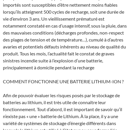
importés sont susceptibles d’être nettement moins fiables
lorsqu’ils atteignent 500 cycles de recharge, soit une durée de
vie d’environ 3 ans. Un vieillissement prématuré est
notamment constaté en cas d’usage intensif, sous la pluie, dans
des mauvaises conditions (décharges profondes, non-respect
des plages de tension et de température…), cumulé à d’autres
avaries et potentiels défauts inhérents au niveau de qualité du
produit. Tous les mois, l’actualité fait le constat de graves
sinistres incendie suite à l’explosion d’une batterie,
principalement à domicile pendant la recharge
COMMENT FONCTIONNE UNE BATTERIE LITHIUM-ION ?
Afin de pouvoir évaluer les risques posés par le stockage de
batteries au lithium, il est très utile de connaître leur
fonctionnement. Tout d’abord, il est important de savoir qu’il
n’existe pas « une » batterie de Lithium. À la place, il y a une
variété de systèmes de stockage d’énergie différents dans