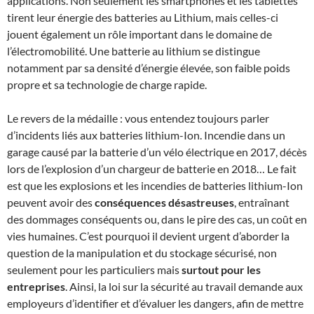
applications. Non seulement les smartphones et les tablettes
tirent leur énergie des batteries au Lithium, mais celles-ci
jouent également un rôle important dans le domaine de
l’électromobilité. Une batterie au lithium se distingue
notamment par sa densité d’énergie élevée, son faible poids
propre et sa technologie de charge rapide.
Le revers de la médaille : vous entendez toujours parler
d’incidents liés aux batteries lithium-Ion. Incendie dans un
garage causé par la batterie d’un vélo électrique en 2017, décès
lors de l’explosion d’un chargeur de batterie en 2018… Le fait
est que les explosions et les incendies de batteries lithium-Ion
peuvent avoir des
conséquences désastreuses
, entraînant
des dommages conséquents ou, dans le pire des cas, un coût en
vies humaines. C’est pourquoi il devient urgent d’aborder la
question de la manipulation et du stockage sécurisé, non
seulement pour les particuliers mais
surtout pour les
entreprises
. Ainsi, la loi sur la sécurité au travail demande aux
employeurs d’identifier et d’évaluer les dangers, afin de mettre