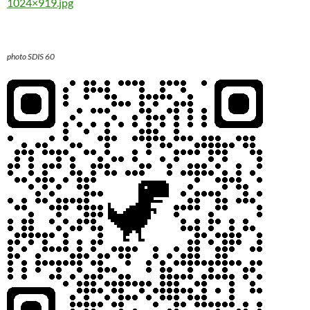
1024×919.jpg
photo SDIS 60