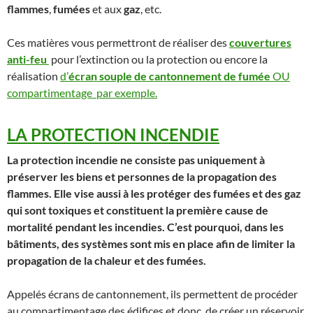
flammes
,
fumées
et aux
gaz
, etc.
Ces matières vous permettront de réaliser des
couvertures
anti-feu
pour l’extinction ou la protection ou encore la
réalisation
d’
écran souple de cantonnement de fumée
OU
compartimentage par exemple.
LA PROTECTION INCENDIE
La protection incendie ne consiste pas uniquement à
préserver les biens et personnes de la propagation des
flammes. Elle vise aussi à les protéger des fumées et des gaz
qui sont toxiques et constituent la première cause de
mortalité pendant les incendies. C’est pourquoi, dans les
bâtiments, des systèmes sont mis en place afin de limiter la
propagation de la chaleur et des fumées.
Appelés écrans de cantonnement, ils permettent de procéder
au compartimentage des édifices et donc, de créer un réservoir