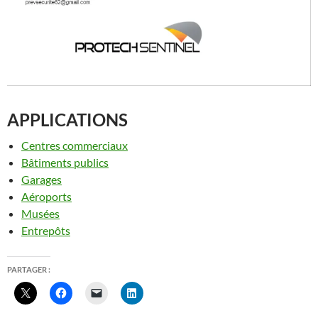
APPLICATIONS
Centres commerciaux
Bâtiments publics
Garages
Aéroports
Musées
Entrepôts
PARTAGER :