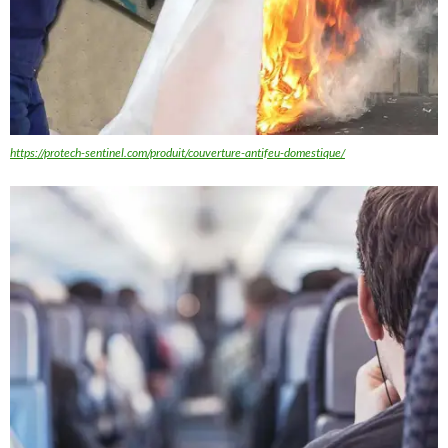
https://protech-sentinel.com/produit/couverture-antifeu-domestique/