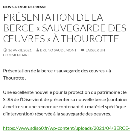
NEWS
,
REVUE DE PRESSE
PRÉSENTATION DE LA
BERCE « SAUVEGARDE DES
ŒUVRES » À THOUROTTE
16 AVRIL 2021
BRUNO SAUDEMONT
LAISSER UN
COMMENTAIRE
Présentation de la berce « sauvegarde des œuvres » à
Thourotte .
Une excellente nouvelle pour la protection du patrimoine : le
SDIS de l’Oise vient de présenter sa nouvelle berce (container
à mettre sur une remorque contenant du matériel spécifique
d’intervention) réservée à la sauvegarde des oeuvres.
https://www.sdis60.fr/wp-content/uploads/2021/04/BERCE-