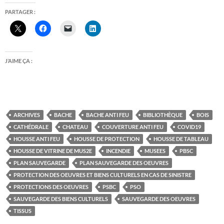
PARTAGER :
J’AIME ÇA :
ARCHIVES
BACHE
BACHE ANTI FEU
BIBLIOTHÈQUE
BOIS
CATHÉDRALE
CHATEAU
COUVERTURE ANTI FEU
COVID19
HOUSSE ANTI FEU
HOUSSE DE PROTECTION
HOUSSE DE TABLEAU
HOUSSE DE VITRINE DE MUS2E
INCENDIE
MUSEES
PBSC
PLAN SAUVEGARDE
PLAN SAUVEGARDE DES OEUVRES
PROTECTION DES OEUVRES ET BIENS CULTURELS EN CAS DE SINISTRE
PROTECTIONS DES OEUVRES
PSBC
PSO
SAUVEGARDE DES BIENS CULTURELS
SAUVEGARDE DES OEUVRES
TISSUS