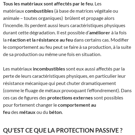
Tous les matériaux sont affectés par le feu
. Les
matériaux
combustibles
(à base de matrices végétale ou
animale – toutes organiques) brûlent et propage alors
l’incendie. Ils perdent aussi leurs caractéristiques physiques
durant cette dégradation. Il est possible d’
améliorer
à la fois
la
réaction et la résistance au feu
dans certains cas. Modifier
le comportement au feu peut se faire à sa production, à la suite
de sa production ou même une fois en situation.
Les matériaux
incombustibles
sont eux aussi affectés par la
perte de leurs caractéristiques physiques, en particulier leur
résistance mécanique qui peut chuter dramatiquement
(comme le fluage de métaux provoquant l’effondrement). Dans
ces cas de figures des
protections externes
sont possibles
pour fortement changer le
comportement au
feu
des
métaux
ou du
béton
.
QU’EST CE QUE LA PROTECTION PASSIVE ?