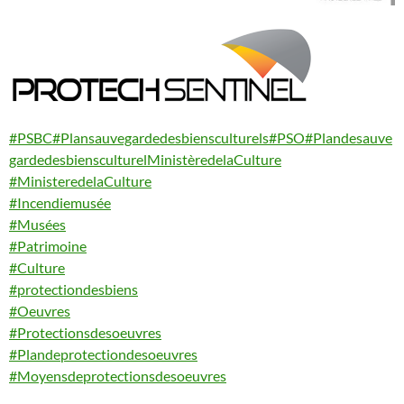
#PSBC
#Plansauvegardedesbiensculturels
#PSO
#Plandesauve
gardedesbiensculturelMinistèredelaCulture
#MinisteredelaCulture
#Incendiemusée
#Musées
#Patrimoine
#Culture
#protectiondesbiens
#Oeuvres
#Protectionsdesoeuvres
#Plandeprotectiondesoeuvres
#Moyensdeprotectionsdesoeuvres