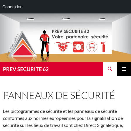
Connexion
Aller
au
contenu
Recherche
PREV SECURITE 62
MENU
PRINCI
PANNEAUX DE SÉCURITÉ
Les pictogrammes de sécurité et les panneaux de sécurité
conformes aux normes européennes pour la signalisation de
sécurité sur les lieux de travail sont chez Direct Signalétique,