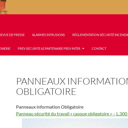
REVUE DE PRESSE
ALARMES INTRUSIONS
RÉGLEMENTATION SÉCURITÉ INCENDI
ENIERIE
PREV SECURITE 62 PARTENAIRE PREV INTER
CONTACT
PANNEAUX INFORMATIO
OBLIGATOIRE
Panneaux information Obligatoire
Panneau sécurité du travail « casque obligatoire » – L.30