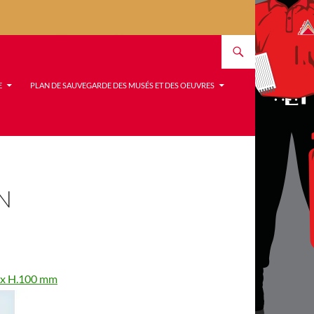
E
PLAN DE SAUVEGARDE DES MUSÉS ET DES OEUVRES
N
0 x H.100 mm