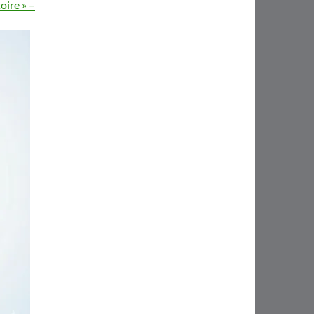
oire » –