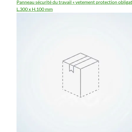
Panneau sécurité du travail « vetement protection obligat
L.300 x H.100 mm