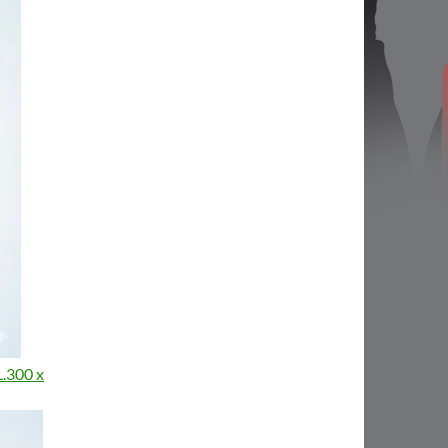
L.300 x