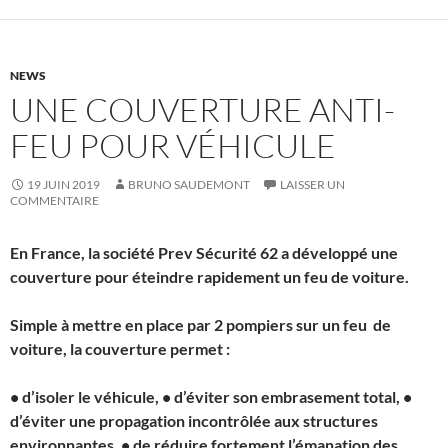
NEWS
UNE COUVERTURE ANTI-
FEU POUR VÉHICULE
19 JUIN 2019
BRUNO SAUDEMONT
LAISSER UN
COMMENTAIRE
En France, la société Prev Sécurité 62 a développé une
couverture pour éteindre rapidement un feu de voiture.
Simple à mettre en place par 2 pompiers sur un feu de
voiture, la couverture permet :
• d’isoler le véhicule, • d’éviter son embrasement total, •
d’éviter une propagation incontrôlée aux structures
environnantes, • de réduire fortement l’émanation des