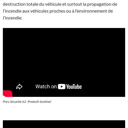
destruction totale du véhicule et surtout la propagation de
l’incendie aux véhicules proches ou à l’environnement de
l’incendie.
Prev Sécurité 62 -Protech-Sentinel