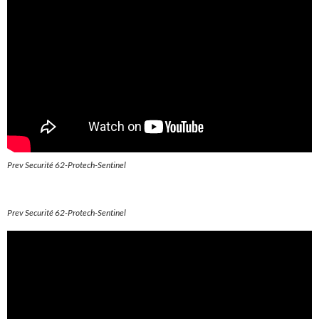
Prev Securité 62-Protech-Sentinel
Prev Securité 62-Protech-Sentinel