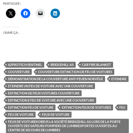
PARTAGER :
J’AIME ÇA :
62PROTECH SENTINEL
BRIDGEHILL AS
CAR FIRE BLANKET
COUVERTURE
COUVERTURE EXTINCTION DE FEU DE VOITURES
DÉMONSTRATION DE LA COUVERTURE ANTI FEUEN NORVÈGE
ETEINDRE
ETEINDRE UN FEU DE VOITURE AVEC UNE COUVERTURE
EXTINCTION DE FEUX VOITURES COUVERTURE
EXTINCTION E FEU DE VOITURE AVEC UNE COUVERTURE
EXTINCTION FEU DE VOITURE
EXTINCTION FEUX DE VOITURES
FEU
FEU DE VOITURE
FEUX DE VOITURE
FEUX DE VOITUREKOREUS LA SOCIÉTÉ BRIDGEHILL AS LORS DE LA PORTE
OUVERTE DES SAPEURS POMPIERS DE LUMBRESPORTES OUVERTES AU
CENTRE DE SECOURS DE LUMBRES