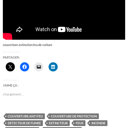
couverture extinction feu de voiture
PARTAGER :
J’AIME ÇA :
chargement…
COUVERTURE ANTI FEU
COUVERTURE DE PROTECTION
DETECTEUR DE FUMEE
EXTINCTEUR
FEUX
INCENDIE