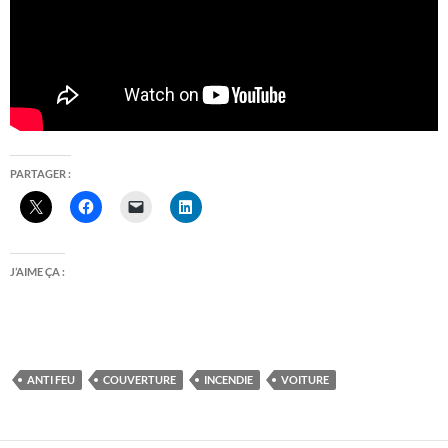
PARTAGER :
J’AIME ÇA :
ANTI FEU
COUVERTURE
INCENDIE
VOITURE