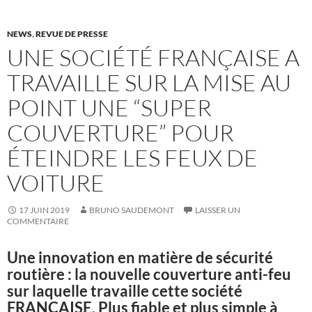
NEWS
,
REVUE DE PRESSE
UNE SOCIÉTÉ FRANÇAISE A
TRAVAILLE SUR LA MISE AU
POINT UNE “SUPER
COUVERTURE” POUR
ÉTEINDRE LES FEUX DE
VOITURE
17 JUIN 2019
BRUNO SAUDEMONT
LAISSER UN
COMMENTAIRE
Une innovation en matière de sécurité
routière : la nouvelle couverture anti-feu
sur laquelle travaille cette société
FRANÇAISE. Plus fiable et plus simple à