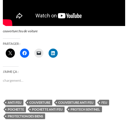
couverture feu de voiture
PARTAGER :
J’AIME ÇA :
chargement…
ANTI FEU
COUVERTURE
COUVERTURE ANTI FEU
FEU
POCHETTE
POCHETTE ANTI FEU
PROTECH SENTINEL
PROTECTION DES BIENS