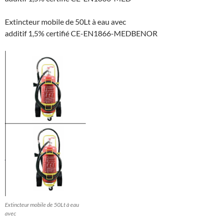
Extincteur mobile de 50Lt à eau avec
additif 1,5% certifié CE-EN1866-MEDBENOR
Extincteur mobile de 50Lt à eau
avec