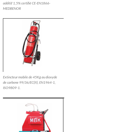
additif 1,5% certifié CE-EN1866-
MEDBENOR
Extincteur mobile de 45Kg au dioxyde
de carbone 99/36/EC(π), EN1964-1,
ISO9809-1.