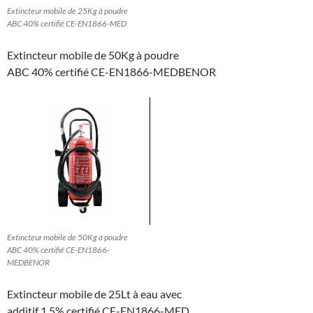
Extincteur mobile de 25Kg à poudre
ABC 40% certifié CE-EN1866-MED
Extincteur mobile de 50Kg à poudre
ABC 40% certifié CE-EN1866-MEDBENOR
Extincteur mobile de 50Kg à poudre
ABC 40% certifié CE-EN1866-
MEDBENOR
Extincteur mobile de 25Lt à eau avec
additif 1,5% certifié CE-EN1866-MED