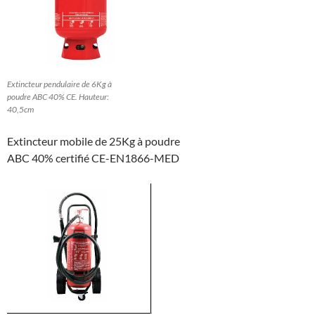
Extincteur pendulaire de 6Kg à
poudre ABC 40% CE. Hauteur:
40,5cm
Extincteur mobile de 25Kg à poudre
ABC 40% certifié CE-EN1866-MED