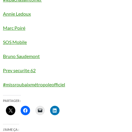
Annie Ledoux
Marc Poiré
SOS Mobile
Bruno Saudemont
Prev securite 62
#missroubaixmétropoleofficiel
PARTAGER :
J’AIME ÇA :