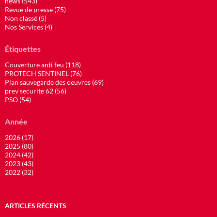
news (543)
Revue de presse (75)
Non classé (5)
Nos Services (4)
Étiquettes
Couverture anti feu (118)
PROTECH SENTINEL (76)
Plan sauvegarde des oeuvres (69)
prev securite 62 (56)
PSO (54)
Année
2026 (17)
2025 (80)
2024 (42)
2023 (43)
2022 (32)
ARTICLES RÉCENTS