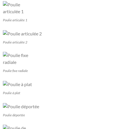
Poulie articulée 1
Poulie articulée 2
Poulie fixe radiale
Poulie à plat
Poulie déportée