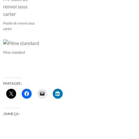
Poulie de renvoi sous
carter
Pêne standard
PARTAGER :
J’AIME ÇA :