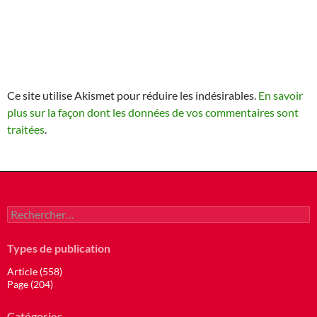
Ce site utilise Akismet pour réduire les indésirables.
En savoir
plus sur la façon dont les données de vos commentaires sont
traitées
.
Rechercher :
Types de publication
Article (558)
Page (204)
Catégories