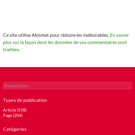
Ce site utilise Akismet pour réduire les indésirables.
En savoir
plus sur la façon dont les données de vos commentaires sont
traitées
.
Rechercher :
Types de publication
Article (558)
Page (204)
Catégories