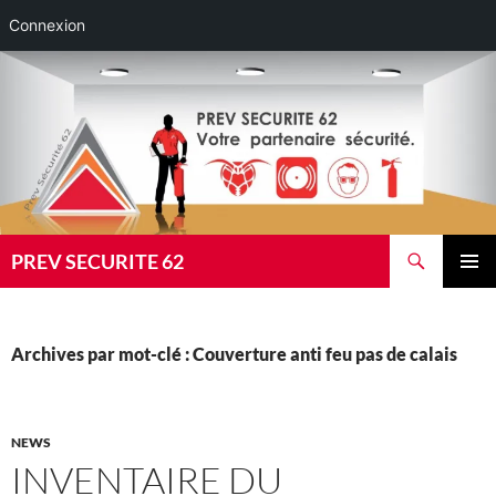
Connexion
Aller
au
contenu
Recherche
PREV SECURITE 62
MENU
PRINCI
Archives par mot-clé : Couverture anti feu pas de calais
NEWS
INVENTAIRE DU