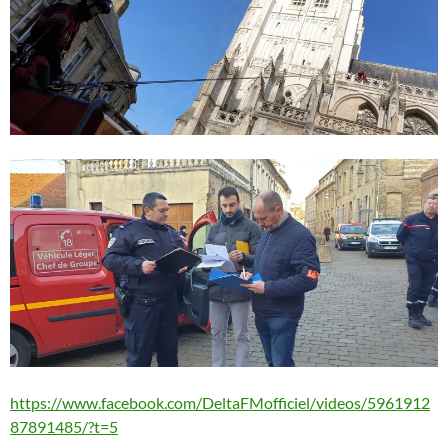
https://www.facebook.com/DeltaFMofficiel/videos/5961912
87891485/?t=5