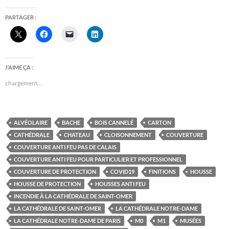
PARTAGER :
J’AIME ÇA :
chargement…
ALVÉOLAIRE
BACHE
BOIS CANNELÉ
CARTON
CATHÉDRALE
CHATEAU
CLOISONNEMENT
COUVERTURE
COUVERTURE ANTI FEU PAS DE CALAIS
COUVERTURE ANTI FEU POUR PARTICULIER ET PROFESSIONNEL
COUVERTURE DE PROTECTION
COVID19
FINITIONS
HOUSSE
HOUSSE DE PROTECTION
HOUSSES ANTI FEU
INCENDIE À LA CATHÉDRALE DE SAINT-OMER
LA CATHÉDRALE DE SAINT-OMER
LA CATHÉDRALE NOTRE-DAME
LA CATHÉDRALE NOTRE-DAME DE PARIS
M0
M1
MUSÉES