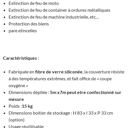
Extinction de feu de moto
Extinction de feu de container à ordures métalliques
Extinction de feu de machine industrielle, etc…
Protection des biens
pare etincelles
Caractéristiques :
Fabriquée en
fibre de verre siliconée
, la couverture résiste
à des températures extrêmes, et fait office de « coupe
oxygène »
Dimensions dépliée :
5m x7m peut etre confectionné sur
mesure
Poids :
15 kg
Dimensions boitier de stockage : H 83 x l 33 x P 33 cm
(option)
Usage réutilisable