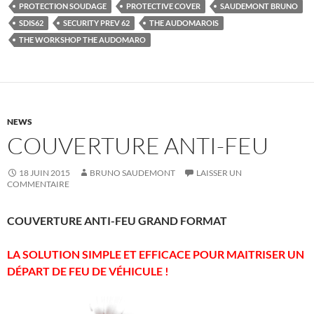
PROTECTION SOUDAGE
PROTECTIVE COVER
SAUDEMONT BRUNO
SDIS62
SECURITY PREV 62
THE AUDOMAROIS
THE WORKSHOP THE AUDOMARO
NEWS
COUVERTURE ANTI-FEU
18 JUIN 2015
BRUNO SAUDEMONT
LAISSER UN
COMMENTAIRE
COUVERTURE ANTI-FEU GRAND FORMAT
LA SOLUTION SIMPLE ET EFFICACE POUR MAITRISER UN
DÉPART DE FEU DE VÉHICULE !