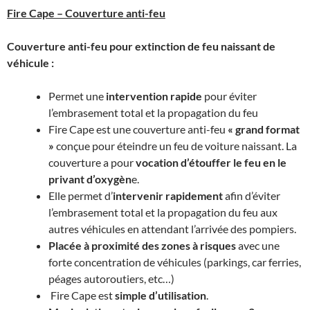
Fire Cape – Couverture anti-feu
Couverture anti-feu pour extinction de feu naissant de
véhicule :
Permet une
intervention rapide
pour éviter
l’embrasement total et la propagation du feu
Fire Cape est une couverture anti-feu
« grand format
»
conçue pour éteindre un feu de voiture naissant. La
couverture a pour
vocation d’étouffer le feu en le
privant d’oxygèn
e.
Elle permet d’
intervenir rapidement
afin d’éviter
l’embrasement total et la propagation du feu aux
autres véhicules en attendant l’arrivée des pompiers.
Placée à proximité des zones à risques
avec une
forte concentration de véhicules (parkings, car ferries,
péages autoroutiers, etc…)
Fire Cape est
simple d’utilisation
.