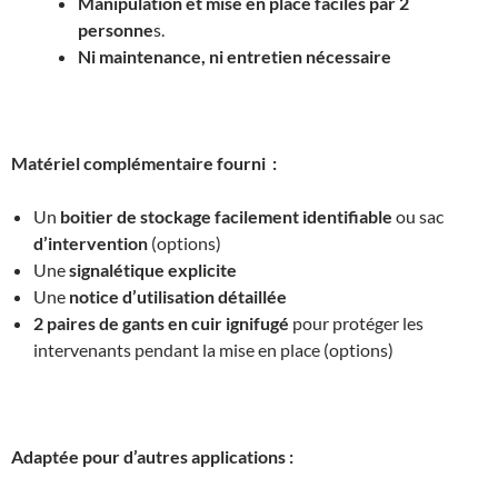
Manipulation et mise en place faciles par 2
personne
s.
Ni maintenance, ni entretien nécessaire
Matériel complémentaire fourni :
Un
boitier de stockage facilement identifiable
ou sac
d’intervention
(options)
Une
signalétique explicite
Une
notice d’utilisation détaillée
2 paires de gants en cuir ignifugé
pour protéger les
intervenants pendant la mise en place (options)
Adaptée pour d’autres applications :