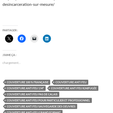
desincarceration-sur-mesure/
PARTAGER :
J’AIME ÇA :
chargement…
COUVERTURE 100 % FRANÇAISE
COUVERTURE ANTI FEU
COUVERTURE ANTI FEU 1 M²
COUVERTURE ANTI FEU IGNIFUGÉE
COUVERTURE ANTI FEU PAS DE CALAIS
COUVERTURE ANTI FEU POUR PARTICULIER ET PROFESSIONNEL
COUVERTURE ANTI FEU SAUVEGARDE DES OEUVRES
COUVERTURE ANTI-FEU GRAND FORMAT