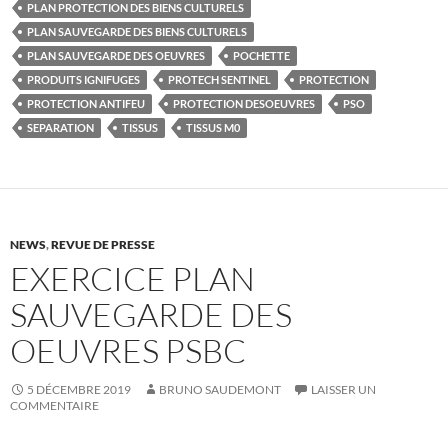
PLAN PROTECTION DES BIENS CULTURELS
PLAN SAUVEGARDE DES BIENS CULTURELS
PLAN SAUVEGARDE DES OEUVRES
POCHETTE
PRODUITS IGNIFUGES
PROTECH SENTINEL
PROTECTION
PROTECTION ANTIFEU
PROTECTION DESOEUVRES
PSO
SEPARATION
TISSUS
TISSUS M0
NEWS
,
REVUE DE PRESSE
EXERCICE PLAN
SAUVEGARDE DES
OEUVRES PSBC
5 DÉCEMBRE 2019
BRUNO SAUDEMONT
LAISSER UN
COMMENTAIRE