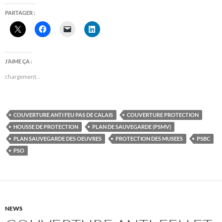
PARTAGER :
J’AIME ÇA :
chargement…
COUVERTURE ANTI FEU PAS DE CALAIS
COUVERTURE PROTECTION
HOUSSE DE PROTECTION
PLAN DE SAUVEGARDE (PSMV)
PLAN SAUVEGARDE DES OEUVRES
PROTECTION DES MUSEES
PSBC
PSO
NEWS