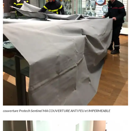
couverture Protech Sentinel MA COUVERTURE ANTI FEU et IMPERMEABLE