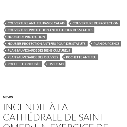
COUVERTURE ANTI FEU PAS DE CALAIS
COUVERTURE DE PROTECTION
COUVERTURE PROTECTION ANTI FEU POUR DES STATUTS
HOUSSE DE PROTECTION
HOUSSES PROTECTION ANTI FEU POUR DES STATUTS
PLAN D URGENCE
PLAN SAUVEGARDE DES BIENS CULTURELS
PLAN SAUVEGARDE DES OEUVRES
POCHETTE ANTI FEU
POCHETTE IGNIFUGÉE
TISSUS M0
NEWS
INCENDIE À LA
CATHÉDRALE DE SAINT-