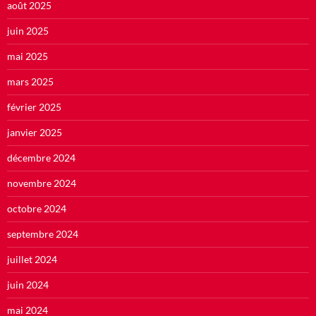
août 2025
juin 2025
mai 2025
mars 2025
février 2025
janvier 2025
décembre 2024
novembre 2024
octobre 2024
septembre 2024
juillet 2024
juin 2024
mai 2024