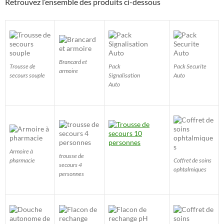
Retrouvez l’ensemble des produits ci-dessous
Brancard et
Trousse de
Pack
Pack Securite
armoire
secours souple
Signalisation
Auto
Auto
Armoire à
trousse de
pharmacie
Coffret de soins
secours 4
ophtalmiques
personnes