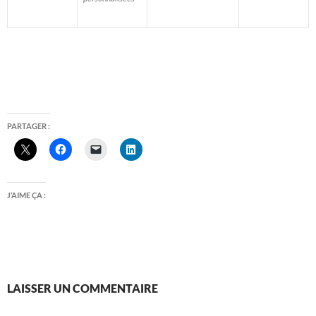
PARTAGER :
J’AIME ÇA :
LAISSER UN COMMENTAIRE