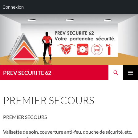
Connexion
Aller
au
contenu
Recherche
PREV SECURITE 62
MENU
PRINCI
PREMIER SECOURS
PREMIER SECOURS
Valisette de soin, couverture anti-feu, douche de sécurité, etc.