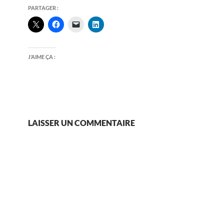
PARTAGER :
J’AIME ÇA :
LAISSER UN COMMENTAIRE