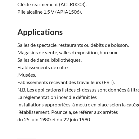
Clé de réarmement (ACLR0003).
Pile alcaline 1,5 V (APIA1506).
Applications
Salles de spectacle, restaurants ou débits de boisson.
Magasins de vente, salles d’exposition, bureaux.
Salles de danse, bibliothèques.
Établissements de culte
.Musées.
Éablissements recevant des travailleurs (ERT).
N.B. Les applications listées ci-dessus sont données à titre 
La règlementation incendie définit les
installations appropriées, à mettre en place selon la catég
l’établissement. Pour cela, se référer aux arrêtés
du 25 juin 1980 et du 22 juin 1990