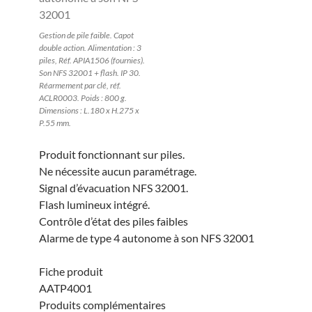
Gestion de pile faible. Capot
double action. Alimentation : 3
piles, Réf. APIA1506 (fournies).
Son NFS 32001 + flash. IP 30.
Réarmement par clé, réf.
ACLR0003. Poids : 800 g.
Dimensions : L.180 x H.275 x
P.55 mm.
Produit fonctionnant sur piles.
Ne nécessite aucun paramétrage.
Signal d’évacuation NFS 32001.
Flash lumineux intégré.
Contrôle d’état des piles faibles
Alarme de type 4 autonome à son NFS 32001
Fiche produit
AATP4001
Produits complémentaires