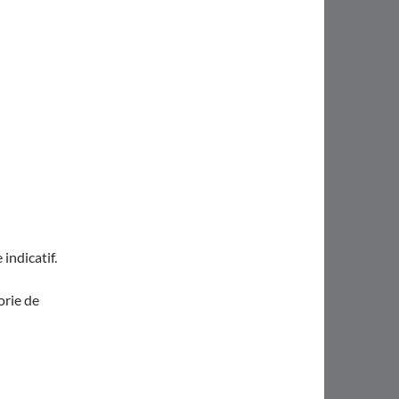
indicatif.
orie de