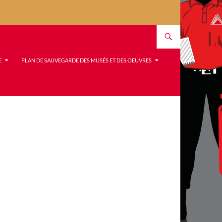
E
PLAN DE SAUVEGARDE DES MUSÉS ET DES OEUVRES