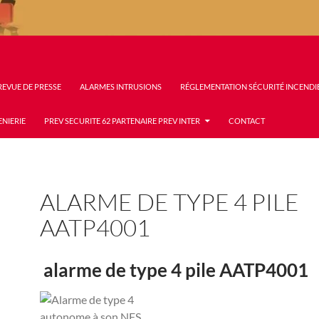
REVUE DE PRESSE
ALARMES INTRUSIONS
RÉGLEMENTATION SÉCURITÉ INCENDI
ENIERIE
PREV SECURITE 62 PARTENAIRE PREV INTER
CONTACT
ALARME DE TYPE 4 PILE
AATP4001
alarme de type 4 pile AATP4001