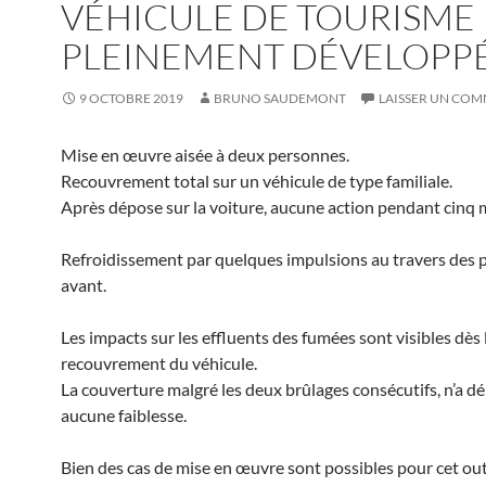
VÉHICULE DE TOURISME
PLEINEMENT DÉVELOPPÉ
9 OCTOBRE 2019
BRUNO SAUDEMONT
LAISSER UN CO
Mise en œuvre aisée à deux personnes.
Recouvrement total sur un véhicule de type familiale.
Après dépose sur la voiture, aucune action pendant cinq 
Refroidissement par quelques impulsions au travers des p
avant.
Les impacts sur les effluents des fumées sont visibles dès 
recouvrement du véhicule.
La couverture malgré les deux brûlages consécutifs, n’a 
aucune faiblesse.
Bien des cas de mise en œuvre sont possibles pour cet out