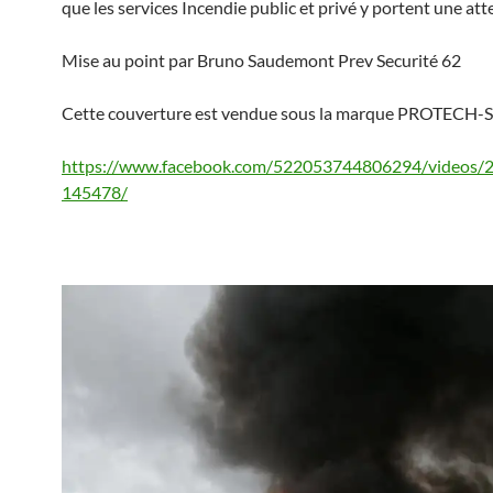
que les services Incendie public et privé y portent une att
Mise au point par Bruno Saudemont Prev Securité 62
Cette couverture est vendue sous la marque PROTECH
https://www.facebook.com/522053744806294/videos
145478/