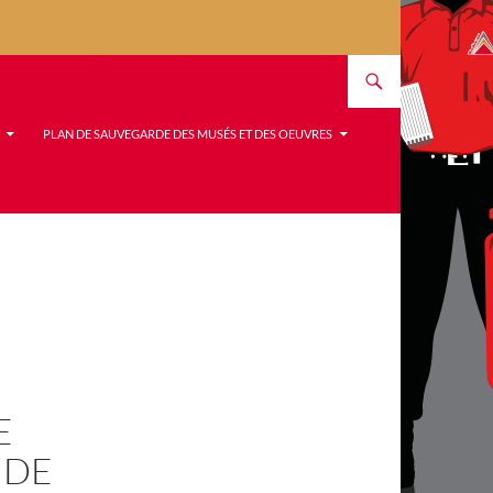
PLAN DE SAUVEGARDE DES MUSÉS ET DES OEUVRES
E
 DE