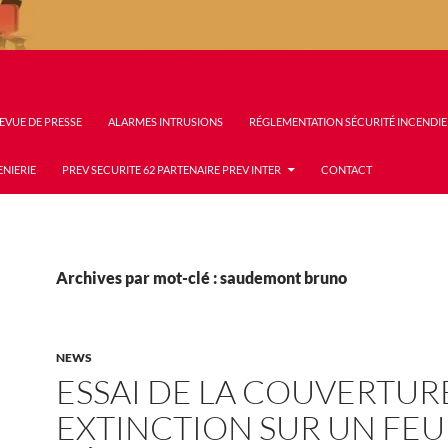
EVUE DE PRESSE
ALARMES INTRUSIONS
RÉGLEMENTATION SÉCURITÉ INCENDIE
ENIERIE
PREV SECURITE 62 PARTENAIRE PREV INTER
CONTACT
Archives par mot-clé : saudemont bruno
NEWS
ESSAI DE LA COUVERTUR
EXTINCTION SUR UN FEU