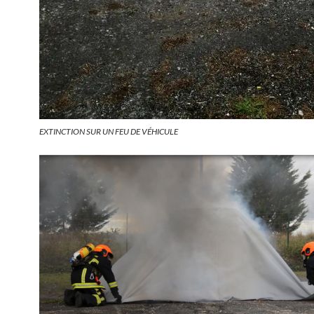
EXTINCTION SUR UN FEU DE VÉHICULE