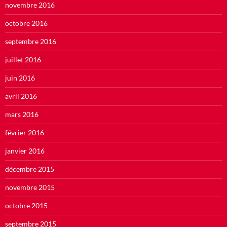
novembre 2016
octobre 2016
septembre 2016
juillet 2016
juin 2016
avril 2016
mars 2016
février 2016
janvier 2016
décembre 2015
novembre 2015
octobre 2015
septembre 2015