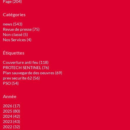
Page (204)
Catégories
news (543)
Revue de presse (75)
Non classé (5)
Nos Services (4)
Étiquettes
Couverture anti feu (118)
PROTECH SENTINEL (76)
Plan sauvegarde des oeuvres (69)
prev securite 62 (56)
PSO (54)
Année
2026 (17)
2025 (80)
2024 (42)
2023 (43)
2022 (32)