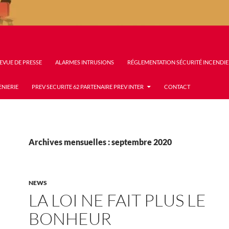
EVUE DE PRESSE
ALARMES INTRUSIONS
RÉGLEMENTATION SÉCURITÉ INCENDIE
ENIERIE
PREV SECURITE 62 PARTENAIRE PREV INTER
CONTACT
Archives mensuelles : septembre 2020
NEWS
LA LOI NE FAIT PLUS LE
BONHEUR