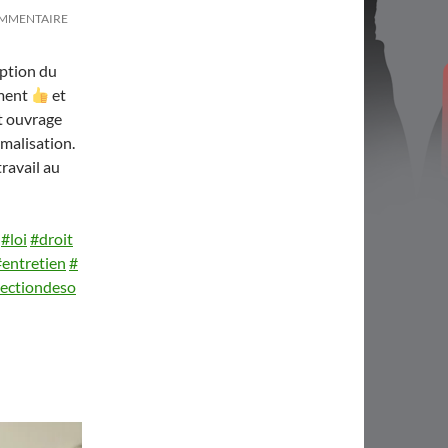
OMMENTAIRE
eption du
oment
et
t ouvrage
malisation.
ravail au
#loi
#droit
#entretien
#
ectiondeso