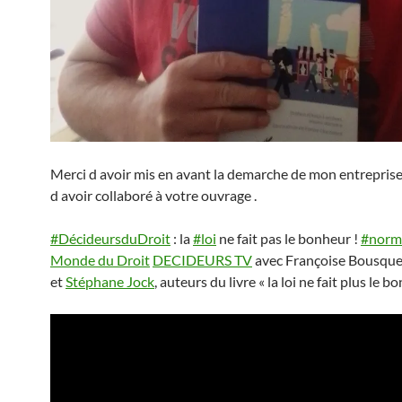
Merci d avoir mis en avant la demarche de mon entreprise .
d avoir collaboré à votre ouvrage .
#DécideursduDroit
: la
#loi
ne fait pas le bonheur !
#norma
Monde du Droit
DECIDEURS TV
avec Françoise Bousque
et
Stéphane Jock
, auteurs du livre « la loi ne fait plus le 