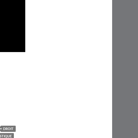
DROIT
ISTIQUE