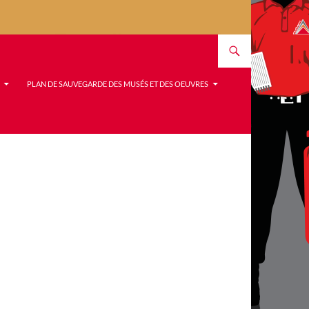
PLAN DE SAUVEGARDE DES MUSÉS ET DES OEUVRES