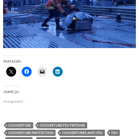
PARTAGER :
J’AIME ÇA :
chargement…
COUVERTURE
COUVERTURE FEU FRITEUSE
COUVERTURE PROTECTION
COUVERTURES ANTI-FEU
FEU