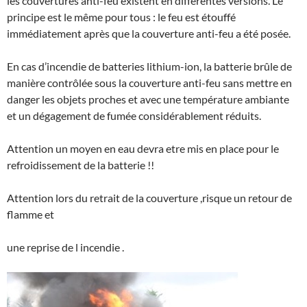
les couvertures anti-feu existent en différentes versions. Le
principe est le même pour tous : le feu est étouffé
immédiatement après que la couverture anti-feu a été posée.
En cas d’incendie de batteries lithium-ion, la batterie brûle de
manière contrôlée sous la couverture anti-feu sans mettre en
danger les objets proches et avec une température ambiante
et un dégagement de fumée considérablement réduits.
Attention un moyen en eau devra etre mis en place pour le
refroidissement de la batterie !!
Attention lors du retrait de la couverture ,risque un retour de
flamme et
une reprise de l incendie .