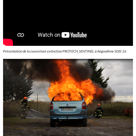
Présentation de la couverture extinction PROTECH_SENTINEL à Angoulême SDIS 16