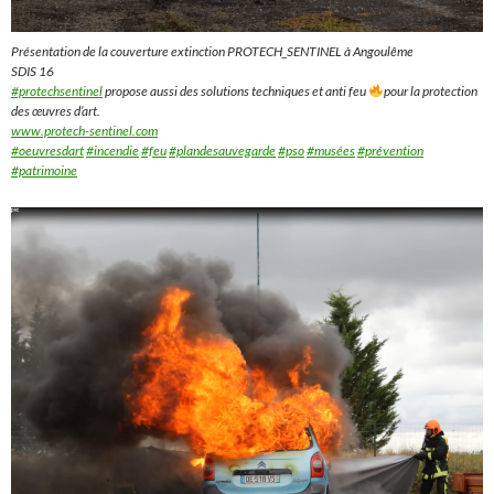
Présentation de la couverture extinction PROTECH_SENTINEL à Angoulême
SDIS 16
#protechsentinel
propose aussi des solutions techniques et anti feu
pour la protection
des œuvres d’art.
www.protech-sentinel.com
#oeuvresdart
#incendie
#feu
#plandesauvegarde
#pso
#musées
#prévention
#patrimoine