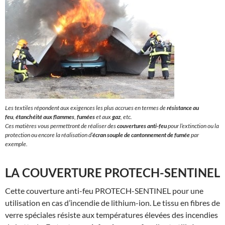
Les textiles répondent aux exigences les plus accrues en termes de
résistance au
feu
,
étanchéité aux flammes
,
fumées
et aux
gaz
, etc.
Ces matières vous permettront de réaliser des
couvertures anti-feu
pour l’extinction ou la
protection ou encore la réalisation d’
écran souple de cantonnement de fumée
par
exemple.
LA COUVERTURE PROTECH-SENTINEL
Cette couverture anti-feu PROTECH-SENTINEL pour une
utilisation en cas d’incendie de lithium-ion. Le tissu en fibres de
verre spéciales résiste aux températures élevées des incendies