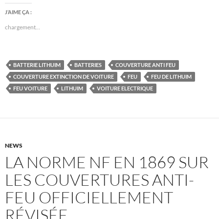
J’AIME ÇA :
chargement…
BATTERIE LITHUIM
BATTERIES
COUVERTURE ANTI FEU
COUVERTURE EXTINCTION DE VOITURE
FEU
FEU DE LITHUIM
FEU VOITURE
LITHUIM
VOITURE ELECTRIQUE
NEWS
LA NORME NF EN 1869 SUR
LES COUVERTURES ANTI-
FEU OFFICIELLEMENT
RÉVISÉE