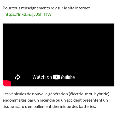
Pour tous renseignements rdv sur le site internet
:
https://lnkd.in/gy83hrNW
Les véhicules de nouvelle génération (électrique ou hybride)
endommagés par un incendie ou un accident présentent un
risque accru d’emballement thermique des batteries.