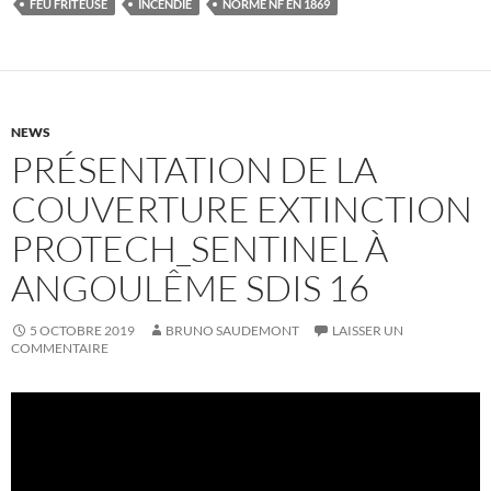
FEU FRITEUSE
INCENDIE
NORME NF EN 1869
NEWS
PRÉSENTATION DE LA
COUVERTURE EXTINCTION
PROTECH_SENTINEL À
ANGOULÊME SDIS 16
5 OCTOBRE 2019
BRUNO SAUDEMONT
LAISSER UN
COMMENTAIRE