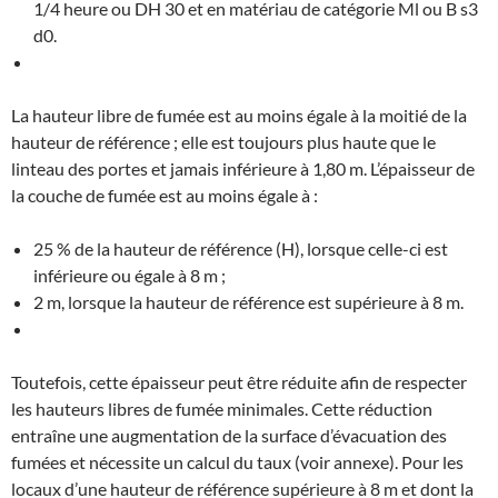
1/4 heure ou DH 30 et en matériau de catégorie Ml ou B s3
d0.
La hauteur libre de fumée est au moins égale à la moitié de la
hauteur de référence ; elle est toujours plus haute que le
linteau des portes et jamais inférieure à 1,80 m. L’épaisseur de
la couche de fumée est au moins égale à :
25 % de la hauteur de référence (H), lorsque celle-ci est
inférieure ou égale à 8 m ;
2 m, lorsque la hauteur de référence est supérieure à 8 m.
Toutefois, cette épaisseur peut être réduite afin de respecter
les hauteurs libres de fumée minimales. Cette réduction
entraîne une augmentation de la surface d’évacuation des
fumées et nécessite un calcul du taux (voir annexe). Pour les
locaux d’une hauteur de référence supérieure à 8 m et dont la