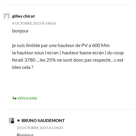
gilles chirat
8 OCTOBRE 2025 À 14H26
bonjour
je suis limitée par une hauteur de PV a 600 Mm
la hauteur sous l ecran ( hauteur basse ecran ) du coup
ferait 3780 …les 25% ne sont donc pas respecté…c est
bien cela ?
RÉPONDRE
BRUNO SAUDEMONT
10 OCTOBRE 2025 À 11H20
Bonjour