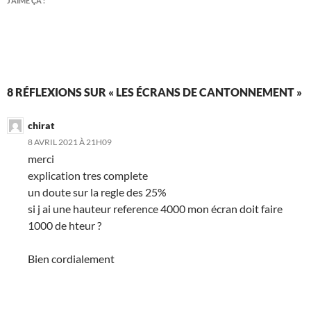
J’AIME ÇA :
8 RÉFLEXIONS SUR « LES ÉCRANS DE CANTONNEMENT »
chirat
8 AVRIL 2021 À 21H09
merci
explication tres complete
un doute sur la regle des 25%
si j ai une hauteur reference 4000 mon écran doit faire
1000 de hteur ?
Bien cordialement