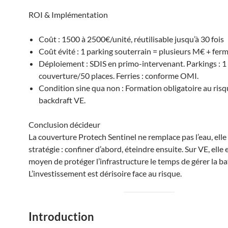
ROI & Implémentation
Coût : 1500 à 2500€/unité, réutilisable jusqu’à 30 fois
Coût évité : 1 parking souterrain = plusieurs M€ + fer
Déploiement : SDIS en primo-intervenant. Parkings : 1
couverture/50 places. Ferries : conforme OMI.
Condition sine qua non : Formation obligatoire au ris
backdraft VE.
Conclusion décideur
La couverture Protech Sentinel ne remplace pas l’eau, elle
stratégie : confiner d’abord, éteindre ensuite. Sur VE, elle e
moyen de protéger l’infrastructure le temps de gérer la ba
L’investissement est dérisoire face au risque.
Introduction