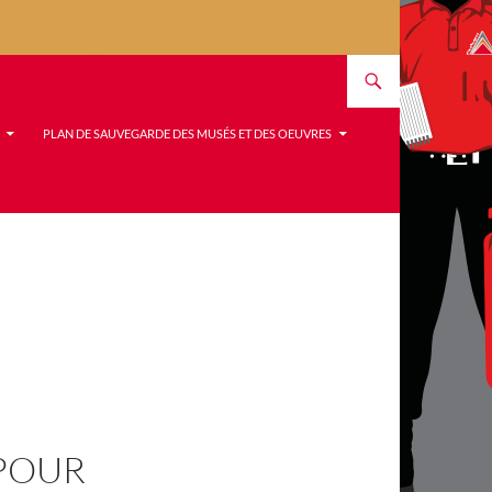
PLAN DE SAUVEGARDE DES MUSÉS ET DES OEUVRES
POUR