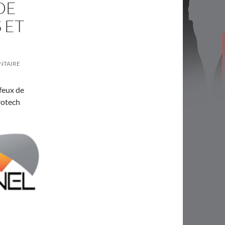
DE
 ET
NTAIRE
 feux de
rotech