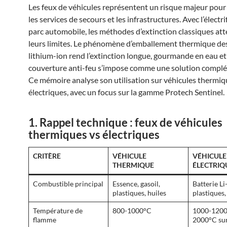
Les feux de véhicules représentent un risque majeur pour 
les services de secours et les infrastructures. Avec l’électr
parc automobile, les méthodes d’extinction classiques at
leurs limites. Le phénomène d’emballement thermique des
lithium-ion rend l’extinction longue, gourmande en eau et
couverture anti-feu s’impose comme une solution complé
Ce mémoire analyse son utilisation sur véhicules thermiq
électriques, avec un focus sur la gamme Protech Sentinel.
1. Rappel technique : feux de véhicules
thermiques vs électriques
CRITÈRE
VÉHICULE
VÉHICULE
THERMIQUE
ÉLECTRIQ
Combustible principal
Essence, gasoil,
Batterie Li
plastiques, huiles
plastiques,
Température de
800-1000°C
1000-1200°
flamme
2000°C sur