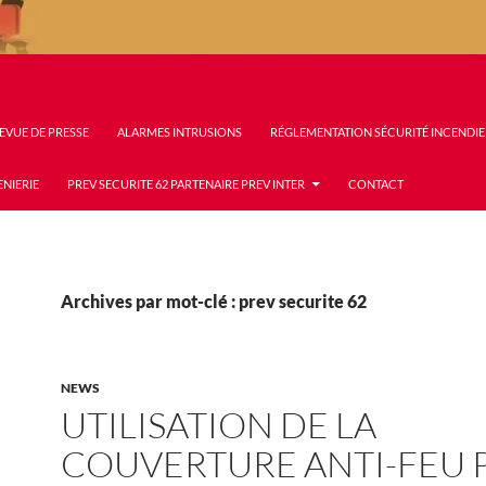
EVUE DE PRESSE
ALARMES INTRUSIONS
RÉGLEMENTATION SÉCURITÉ INCENDIE
ENIERIE
PREV SECURITE 62 PARTENAIRE PREV INTER
CONTACT
Archives par mot-clé : prev securite 62
NEWS
UTILISATION DE LA
COUVERTURE ANTI-FEU 