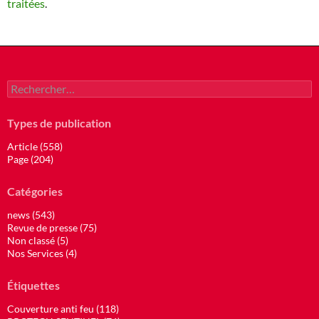
traitées
.
Rechercher :
Types de publication
Article (558)
Page (204)
Catégories
news (543)
Revue de presse (75)
Non classé (5)
Nos Services (4)
Étiquettes
Couverture anti feu (118)