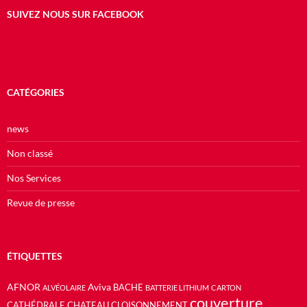
SUIVEZ NOUS SUR FACEBOOK
CATÉGORIES
news
Non classé
Nos Services
Revue de presse
ÉTIQUETTES
AFNOR
Aviva
BACHE
ALVÉOLAIRE
BATTERIE LITHIUM
CARTON
couverture
CATHÉDRALE
CHATEAU
CLOISONNEMENT