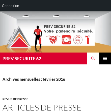
Connexion
Aller
au
contenu
Recherche
PREV SECURITE 62
MENU
PRINCI
Archives mensuelles : février 2016
REVUE DE PRESSE
ARTICLES DE PRESSE