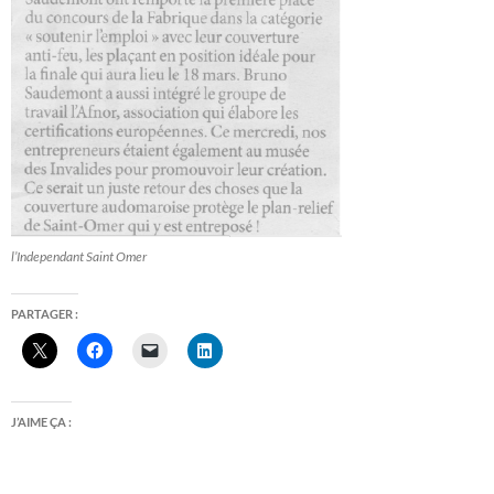
l’Independant Saint Omer
PARTAGER :
J’AIME ÇA :