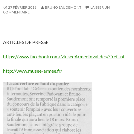
27 FÉVRIER 2016
BRUNO SAUDEMONT
LAISSER UN
COMMENTAIRE
ARTICLES DE PRESSE
https://www.facebook.com/MuseeArmeeInvalides/?fref=nf
http://www.musee-armee.fr/