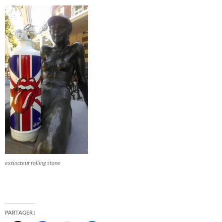
extincteur rolling stone
PARTAGER :