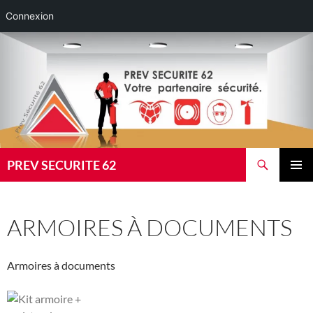
Connexion
Aller
au
contenu
Recherche
PREV SECURITE 62
MENU
PRINCI
ARMOIRES À DOCUMENTS
Armoires à documents