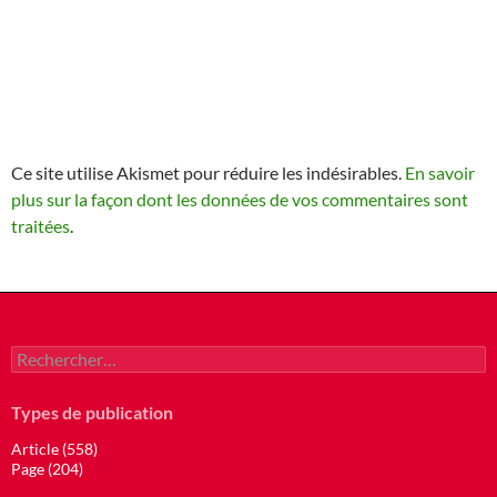
Ce site utilise Akismet pour réduire les indésirables.
En savoir
plus sur la façon dont les données de vos commentaires sont
traitées
.
Rechercher :
Types de publication
Article (558)
Page (204)