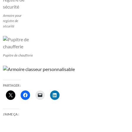
Armoire pour
registre de
sécurité
Pupitre de chaufferie
PARTAGER :
J’AIME ÇA :