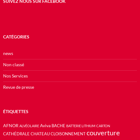
SUIVEZ NOUS SUR FACEBOOK
CATÉGORIES
news
Non classé
Nos Services
Revue de presse
ÉTIQUETTES
AFNOR
Aviva
BACHE
ALVÉOLAIRE
BATTERIE LITHIUM
CARTON
couverture
CATHÉDRALE
CHATEAU
CLOISONNEMENT