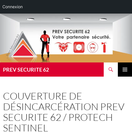
Connexion
Aller
au
contenu
Recherche
PREV SECURITE 62
MENU
PRINCI
COUVERTURE DE
DÉSINCARCÉRATION PREV
SECURITE 62 / PROTECH
SENTINEL