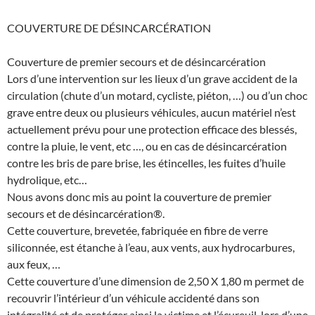
COUVERTURE DE DÉSINCARCÉRATION
Couverture de premier secours et de désincarcération
Lors d’une intervention sur les lieux d’un grave accident de la
circulation (chute d’un motard, cycliste, piéton, …) ou d’un choc
grave entre deux ou plusieurs véhicules, aucun matériel n’est
actuellement prévu pour une protection efficace des blessés,
contre la pluie, le vent, etc …, ou en cas de désincarcération
contre les bris de pare brise, les étincelles, les fuites d’huile
hydrolique, etc…
Nous avons donc mis au point la couverture de premier
secours et de désincarcération®.
Cette couverture, brevetée, fabriquée en fibre de verre
siliconnée, est étanche à l’eau, aux vents, aux hydrocarbures,
aux feux, …
Cette couverture d’une dimension de 2,50 X 1,80 m permet de
recouvrir l’intérieur d’un véhicule accidenté dans son
intégralité et de protéger ainsi la victime et l’écureuil, lors d’une