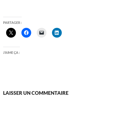
PARTAGER :
J’AIME ÇA :
LAISSER UN COMMENTAIRE