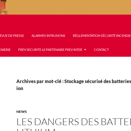
EVUE DE PRESSE
ALARMES INTRUSIONS
RÉGLEMENTATION SÉCURITÉ INCENDIE
ENIERIE
PREV SECURITE 62 PARTENAIRE PREV INTER
CONTACT
Archives par mot-clé : Stockage sécurisé des batteries
ion
NEWS
LES DANGERS DES BATTE