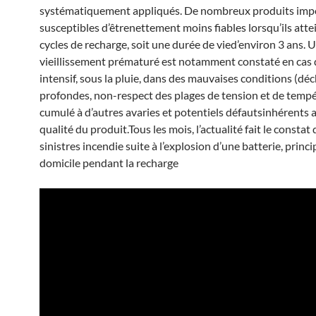
systématiquement appliqués. De nombreux produits imp
susceptibles d’êtrenettement moins fiables lorsqu’ils att
cycles de recharge, soit une durée de vied’environ 3 ans. 
vieillissement prématuré est notamment constaté en cas 
intensif, sous la pluie, dans des mauvaises conditions (dé
profondes, non-respect des plages de tension et de temp
cumulé à d’autres avaries et potentiels défautsinhérents 
qualité du produit.Tous les mois, l’actualité fait le constat
sinistres incendie suite à l’explosion d’une batterie, princ
domicile pendant la recharge