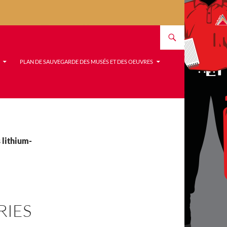
PLAN DE SAUVEGARDE DES MUSÉS ET DES OEUVRES
 lithium-
RIES