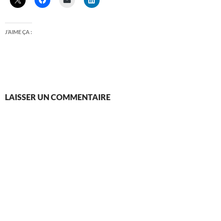
J’AIME ÇA :
LAISSER UN COMMENTAIRE