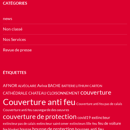
CATÉGORIES
news
Non classé
Nos Services
Revue de presse
ÉTIQUETTES
AFNOR
Aviva
BACHE
ALVÉOLAIRE
BATTERIE LITHIUM
CARTON
couverture
CATHÉDRALE
CHATEAU
CLOISONNEMENT
Couverture anti feu
Couverture anti feu pas de calais
Couverture anti feu sauvegarde des oeuvres
couverture de protection
extincteur
covid19
feu de voiture
extincteur saint omer
feu
extincteur pas de calais
extincteurs lille
housse de protection
housses anti feu
housse
fire blanket