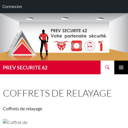
Connexion
Aller
au
contenu
Recherche
PREV SECURITE 62
MENU
PRINCI
COFFRETS DE RELAYAGE
Coffrets de relayage