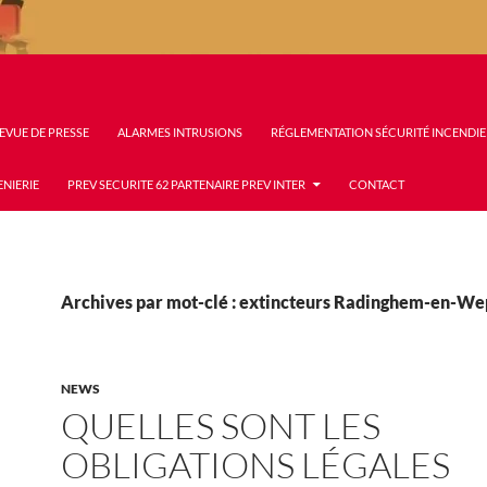
EVUE DE PRESSE
ALARMES INTRUSIONS
RÉGLEMENTATION SÉCURITÉ INCENDIE
ENIERIE
PREV SECURITE 62 PARTENAIRE PREV INTER
CONTACT
Archives par mot-clé : extincteurs Radinghem-en-W
NEWS
QUELLES SONT LES
OBLIGATIONS LÉGALES