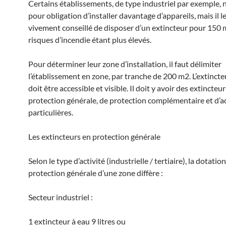
Certains établissements, de type industriel par exemple, n
pour obligation d’installer davantage d’appareils, mais il l
vivement conseillé de disposer d’un extincteur pour 150 m
risques d’incendie étant plus élevés.
Pour déterminer leur zone d’installation, il faut délimiter
l’établissement en zone, par tranche de 200 m2. L’extincteu
doit être accessible et visible. Il doit y avoir des extincteu
protection générale, de protection complémentaire et d’ac
particulières.
Les extincteurs en protection générale
Selon le type d’activité (industrielle / tertiaire), la dotatio
protection générale d’une zone diffère :
Secteur industriel :
1 extincteur à eau 9 litres ou