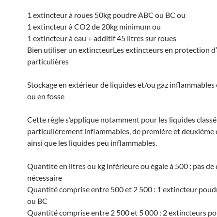
1 extincteur à roues 50kg poudre ABC ou BC ou
1 extincteur à CO2 de 20kg minimum ou
1 extincteur à eau + additif 45 litres sur roues
Bien utiliser un extincteurLes extincteurs en protection d’
particulières
Stockage en extérieur de liquides et/ou gaz inflammables
ou en fosse
Cette règle s’applique notamment pour les liquides clas
particulièrement inflammables, de première et deuxième 
ainsi que les liquides peu inflammables.
Quantité en litres ou kg inférieure ou égale à 500 : pas de
nécessaire
Quantité comprise entre 500 et 2 500 : 1 extincteur pou
ou BC
Quantité comprise entre 2 500 et 5 000 : 2 extincteurs p