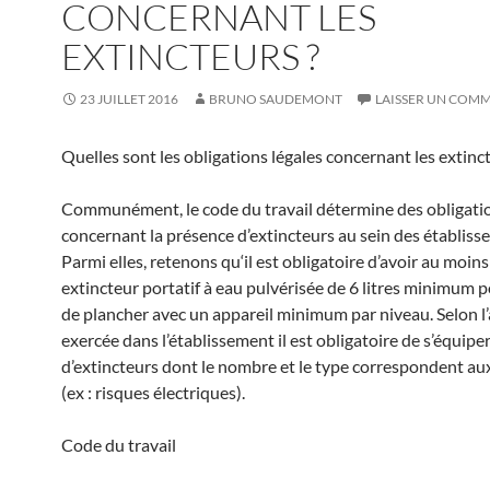
CONCERNANT LES
EXTINCTEURS ?
23 JUILLET 2016
BRUNO SAUDEMONT
LAISSER UN COM
Quelles sont les obligations légales concernant les extinc
Communément, le code du travail détermine des obligati
concernant la présence d’extincteurs au sein des établiss
Parmi elles, retenons qu‘il est obligatoire d’avoir au moin
extincteur portatif à eau pulvérisée de 6 litres minimum
de plancher avec un appareil minimum par niveau. Selon l’
exercée dans l’établissement il est obligatoire de s’équipe
d’extincteurs dont le nombre et le type correspondent aux
(ex : risques électriques).
Code du travail