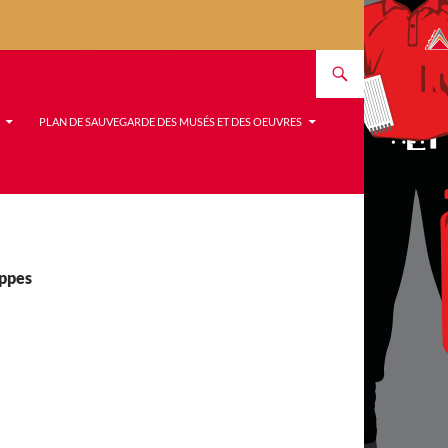
PLAN DE SAUVEGARDE DES MUSÉS ET DES OEUVRES
eppes