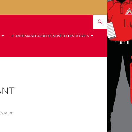
PLAN DE SAUVEGARDE DES MUSÉS ET DES OEUVRES
ANT
ENTAIRE