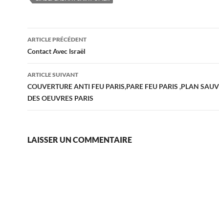
Navigation
ARTICLE PRÉCÉDENT
des
Contact Avec Israël
articles
ARTICLE SUIVANT
COUVERTURE ANTI FEU PARIS,PARE FEU PARIS ,PLAN SA
DES OEUVRES PARIS
LAISSER UN COMMENTAIRE