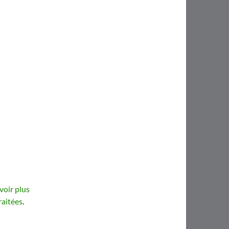
voir plus
raitées
.