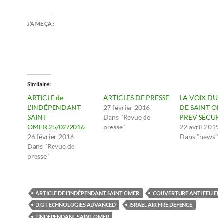
J’AIME ÇA :
Similaire
ARTICLE de
ARTICLES DE PRESSE
LA VOIX D
L’INDÉPENDANT
27 février 2016
DE SAINT 
SAINT
Dans "Revue de
PREV SÉCUR
OMER.25/02/2016
presse"
22 avril 201
26 février 2016
Dans "news"
Dans "Revue de
presse"
ARTICLE DE L’INDÉPENDANT SAINT OMER
COUVERTURE ANTI FEU E
D.G TECHNOLOGIES ADVANCED
ISRAEL AIR FIRE DEFENCE
L’INDÉPENDANT SAINT OMER