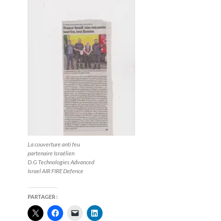
La couverture anti feu
partenaire Israélien
D.G Technologies Advanced
Israel AIR FIRE Defence
PARTAGER :