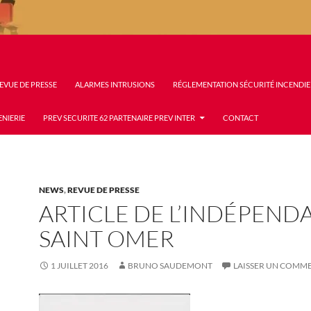
EVUE DE PRESSE
ALARMES INTRUSIONS
RÉGLEMENTATION SÉCURITÉ INCENDIE
ENIERIE
PREV SECURITE 62 PARTENAIRE PREV INTER
CONTACT
NEWS
,
REVUE DE PRESSE
ARTICLE DE L’INDÉPEND
SAINT OMER
1 JUILLET 2016
BRUNO SAUDEMONT
LAISSER UN COMM