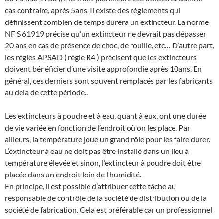
cas contraire, après 5ans. Il existe des règlements qui
définissent combien de temps durera un extincteur. La norme
NF S 61919 précise qu’un extincteur ne devrait pas dépasser
20 ans en cas de présence de choc, de rouille, etc… D’autre part,
les règles APSAD ( règle R4 ) précisent que les extincteurs
doivent bénéficier d’une visite approfondie après 10ans. En
général, ces derniers sont souvent remplacés par les fabricants
au dela de cette période..
Les extincteurs à poudre et à eau, quant à eux, ont une durée
de vie variée en fonction de l’endroit où on les place. Par
ailleurs, la température joue un grand rôle pour les faire durer.
L’extincteur à eau ne doit pas être installé dans un lieu à
température élevée et sinon, l’extincteur à poudre doit être
placée dans un endroit loin de l’humidité.
En principe, il est possible d’attribuer cette tâche au
responsable de contrôle de la société de distribution ou de la
société de fabrication. Cela est préférable car un professionnel