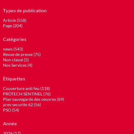
Types de publication
Article (558)
Page (204)
Catégories
news (543)
Revue de presse (75)
Non classé (5)
Nos Services (4)
Étiquettes
Couverture anti feu (118)
PROTECH SENTINEL (76)
Plan sauvegarde des oeuvres (69)
prev securite 62 (56)
PSO (54)
Année
2026 (17)