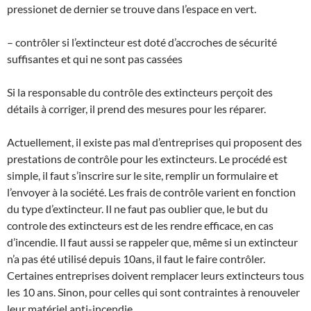
pressionet de dernier se trouve dans l’espace en vert.
– contrôler si l’extincteur est doté d’accroches de sécurité
suffisantes et qui ne sont pas cassées
Si la responsable du contrôle des extincteurs perçoit des
détails à corriger, il prend des mesures pour les réparer.
Actuellement, il existe pas mal d’entreprises qui proposent des
prestations de contrôle pour les extincteurs. Le procédé est
simple, il faut s’inscrire sur le site, remplir un formulaire et
l’envoyer à la société. Les frais de contrôle varient en fonction
du type d’extincteur. Il ne faut pas oublier que, le but du
controle des extincteurs est de les rendre efficace, en cas
d’incendie. Il faut aussi se rappeler que, même si un extincteur
n’a pas été utilisé depuis 10ans, il faut le faire contrôler.
Certaines entreprises doivent remplacer leurs extincteurs tous
les 10 ans. Sinon, pour celles qui sont contraintes à renouveler
leur matériel anti-incendie,