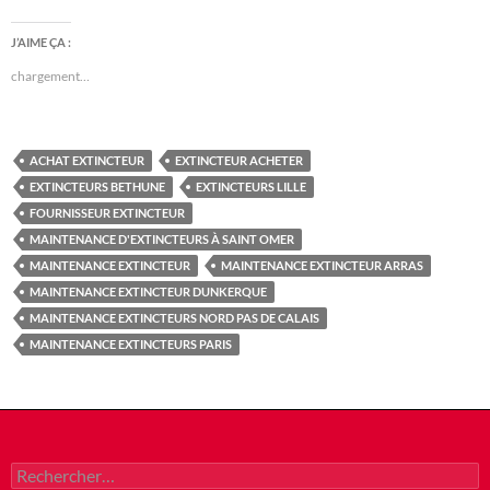
J’AIME ÇA :
chargement…
ACHAT EXTINCTEUR
EXTINCTEUR ACHETER
EXTINCTEURS BETHUNE
EXTINCTEURS LILLE
FOURNISSEUR EXTINCTEUR
MAINTENANCE D'EXTINCTEURS À SAINT OMER
MAINTENANCE EXTINCTEUR
MAINTENANCE EXTINCTEUR ARRAS
MAINTENANCE EXTINCTEUR DUNKERQUE
MAINTENANCE EXTINCTEURS NORD PAS DE CALAIS
MAINTENANCE EXTINCTEURS PARIS
Rechercher :