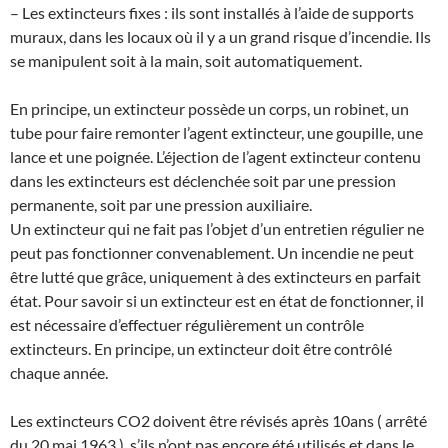
– Les extincteurs fixes : ils sont installés à l’aide de supports
muraux, dans les locaux où il y a un grand risque d’incendie. Ils
se manipulent soit à la main, soit automatiquement.
En principe, un extincteur possède un corps, un robinet, un
tube pour faire remonter l’agent extincteur, une goupille, une
lance et une poignée. L’éjection de l’agent extincteur contenu
dans les extincteurs est déclenchée soit par une pression
permanente, soit par une pression auxiliaire.
Un extincteur qui ne fait pas l’objet d’un entretien régulier ne
peut pas fonctionner convenablement. Un incendie ne peut
être lutté que grâce, uniquement à des extincteurs en parfait
état. Pour savoir si un extincteur est en état de fonctionner, il
est nécessaire d’effectuer régulièrement un contrôle
extincteurs. En principe, un extincteur doit être contrôlé
chaque année.
Les extincteurs CO2 doivent être révisés après 10ans ( arrêté
du 20 mai 1963 ), s’ils n’ont pas encore été utilisés et dans le