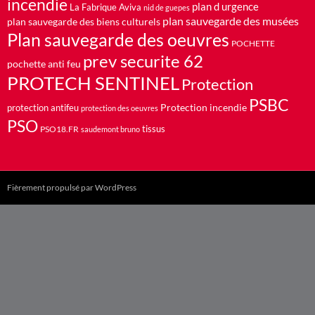
incendie
plan d urgence
La Fabrique Aviva
nid de guepes
plan sauvegarde des musées
plan sauvegarde des biens culturels
Plan sauvegarde des oeuvres
POCHETTE
prev securite 62
pochette anti feu
PROTECH SENTINEL
Protection
PSBC
Protection incendie
protection antifeu
protection des oeuvres
PSO
PSO18.FR
tissus
saudemont bruno
Fièrement propulsé par WordPress