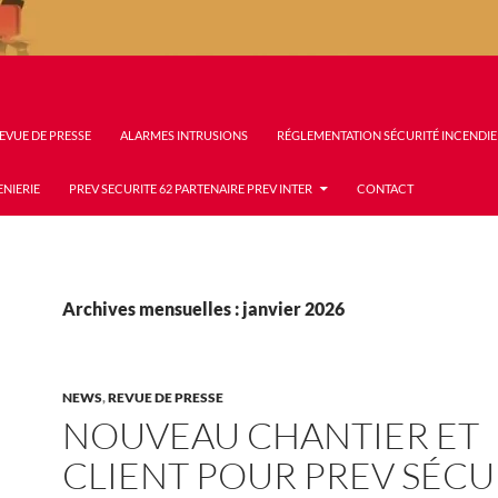
EVUE DE PRESSE
ALARMES INTRUSIONS
RÉGLEMENTATION SÉCURITÉ INCENDIE
ENIERIE
PREV SECURITE 62 PARTENAIRE PREV INTER
CONTACT
Archives mensuelles : janvier 2026
NEWS
,
REVUE DE PRESSE
NOUVEAU CHANTIER ET
CLIENT POUR PREV SÉCU