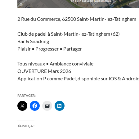
2 Rue du Commerce, 62500 Saint-Martin-lez-Tatinghem
Club de padel à Saint-Martin-lez-Tatinghem (62)
Bar & Snacking
Plaisir • Progresser • Partager
Tous niveaux • Ambiance conviviale
OUVERTURE Mars 2026
Application P comme Padel, disponible sur IOS & Androi
PARTAGER :
J’AIME ÇA :