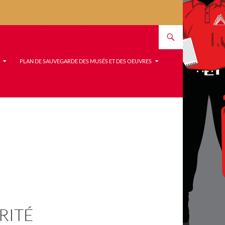
PLAN DE SAUVEGARDE DES MUSÉS ET DES OEUVRES
RITÉ