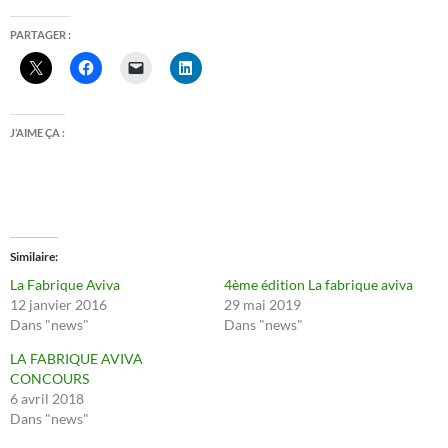
PARTAGER :
J’AIME ÇA :
Similaire
La Fabrique Aviva
4ème édition La fabrique aviva
12 janvier 2016
29 mai 2019
Dans "news"
Dans "news"
LA FABRIQUE AVIVA
CONCOURS
6 avril 2018
Dans "news"