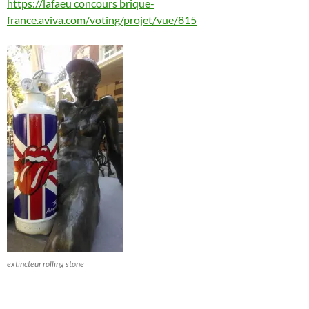
https://lafaeu concours brique-
france.aviva.com/voting/projet/vue/815
extincteur rolling stone