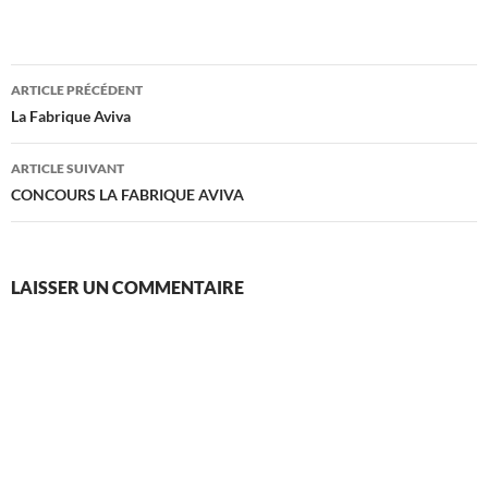
Navigation
ARTICLE PRÉCÉDENT
des
La Fabrique Aviva
articles
ARTICLE SUIVANT
CONCOURS LA FABRIQUE AVIVA
LAISSER UN COMMENTAIRE