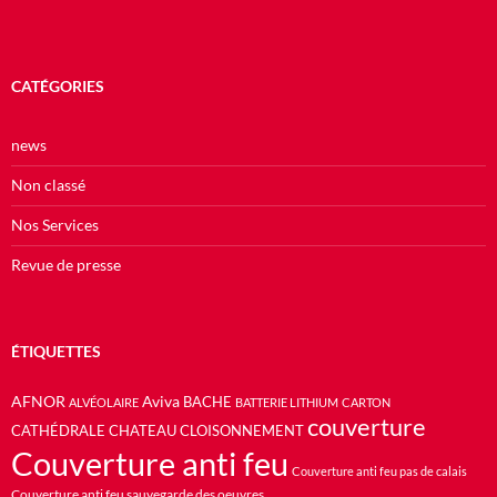
CATÉGORIES
news
Non classé
Nos Services
Revue de presse
ÉTIQUETTES
AFNOR
Aviva
BACHE
ALVÉOLAIRE
BATTERIE LITHIUM
CARTON
couverture
CATHÉDRALE
CHATEAU
CLOISONNEMENT
Couverture anti feu
Couverture anti feu pas de calais
Couverture anti feu sauvegarde des oeuvres