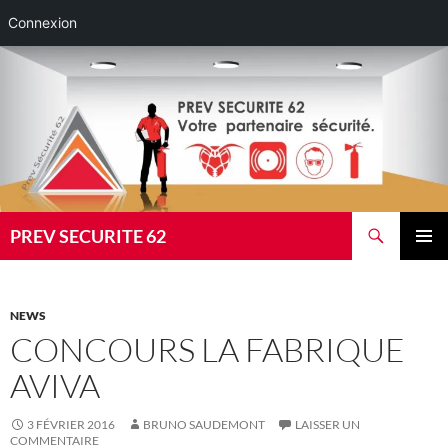
Connexion
Aller
au
contenu
Recherche
PREV SECURITE 62
MENU
PRINCI
NEWS
CONCOURS LA FABRIQUE
AVIVA
3 FÉVRIER 2016
BRUNO SAUDEMONT
LAISSER UN
COMMENTAIRE