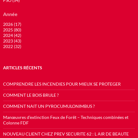
PSO (54)
Année
2026 (17)
2025 (80)
2024 (42)
2023 (43)
2022 (32)
ARTICLES RÉCENTS
COMPRENDRE LES INCENDIES POUR MIEUX SE PROTEGER
COMMENT LE BOIS BRULE ?
COMMENT NAIT UN PYROCUMULONIMBUS ?
Manœuvres d’extinction Feux de Forêt – Techniques combinées et
Colonne FDF
NOUVEAU CLIENT CHEZ PREV SECURITE 62 : L AIR DE BEAUTE