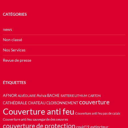
CATÉGORIES
news
Non classé
Nos Services
Revue de presse
ÉTIQUETTES
AFNOR
Aviva
BACHE
ALVÉOLAIRE
BATTERIE LITHIUM
CARTON
couverture
CATHÉDRALE
CHATEAU
CLOISONNEMENT
Couverture anti feu
Couverture anti feu pas de calais
Couverture anti feu sauvegarde des oeuvres
couverture de protection
extincteur
covid19