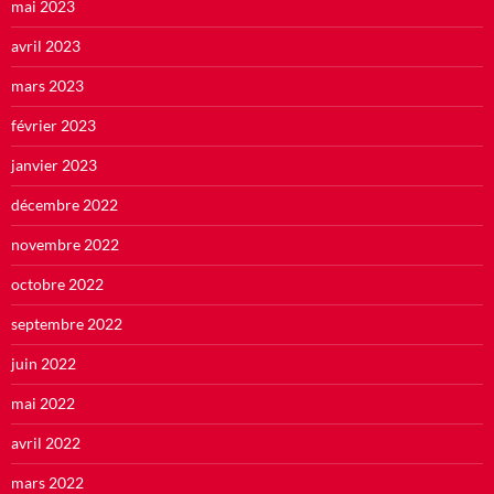
mai 2023
avril 2023
mars 2023
février 2023
janvier 2023
décembre 2022
novembre 2022
octobre 2022
septembre 2022
juin 2022
mai 2022
avril 2022
mars 2022