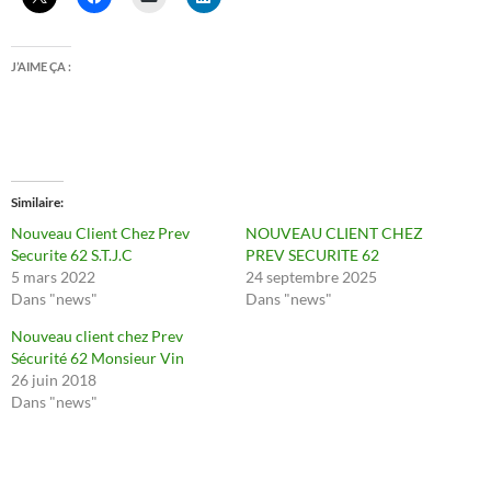
J’AIME ÇA :
Similaire
Nouveau Client Chez Prev
NOUVEAU CLIENT CHEZ
Securite 62 S.T.J.C
PREV SECURITE 62
5 mars 2022
24 septembre 2025
Dans "news"
Dans "news"
Nouveau client chez Prev
Sécurité 62 Monsieur Vin
26 juin 2018
Dans "news"