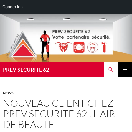
Connexion
Aller
au
contenu
Recherche
PREV SECURITE 62
MENU
PRINCI
NEWS
NOUVEAU CLIENT CHEZ
PREV SECURITE 62 : L AIR
DE BEAUTE