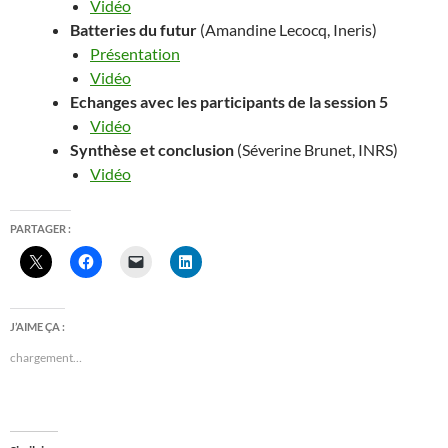
Vidéo
Batteries du futur
(Amandine Lecocq, Ineris)
Présentation
Vidéo
Echanges avec les participants de la session 5
Vidéo
Synthèse et conclusion
(Séverine Brunet, INRS)
Vidéo
PARTAGER :
J’AIME ÇA :
chargement…