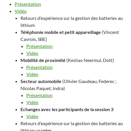
Présentation
Vidéo
Retours d’expérience sur la gestion des batteries au
lithium
Téléphonie mobile et petit appareillage
(Vincent
Cavrois, SBE)
Présentation
Vidéo
Mobilité de proximité
(Keshav Neermul, Dott)
Présentation
Vidéo
Secteur automobile
(Olivier Gaudeau, Federec ;
Nicolas Paquet, Indra)
Présentation
Vidéo
Echanges avec les participants de la session 3
Vidéo
Retours d’expérience sur la gestion des batteries au
lithium usagées