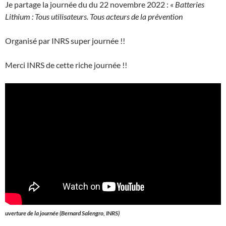
Je partage la journée du du 22 novembre 2022 : «
Batteries
Lithium : Tous utilisateurs. Tous acteurs de la prévention
Organisé par INRS super journée !!
Merci INRS de cette riche journée !!
uverture de la journée (Bernard Salengro, INRS)