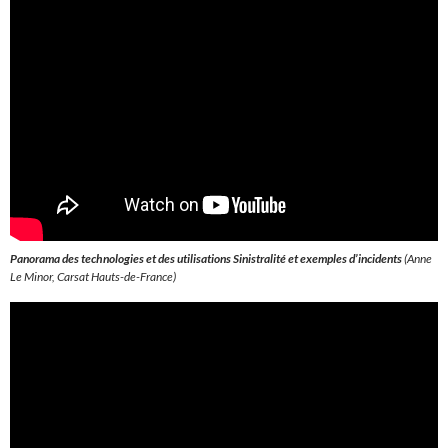
Panorama des technologies et des utilisations Sinistralité et exemples d’incidents
(Anne
Le Minor, Carsat Hauts-de-France)