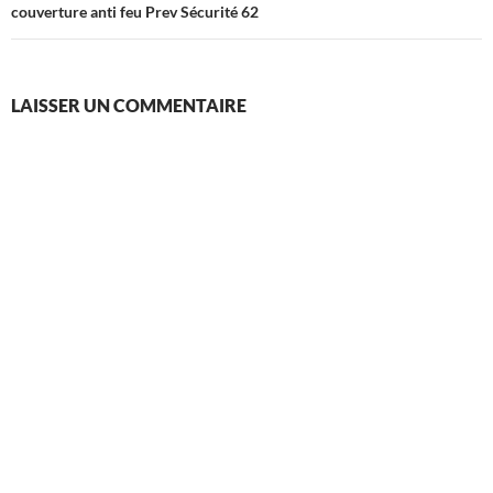
couverture anti feu Prev Sécurité 62
LAISSER UN COMMENTAIRE