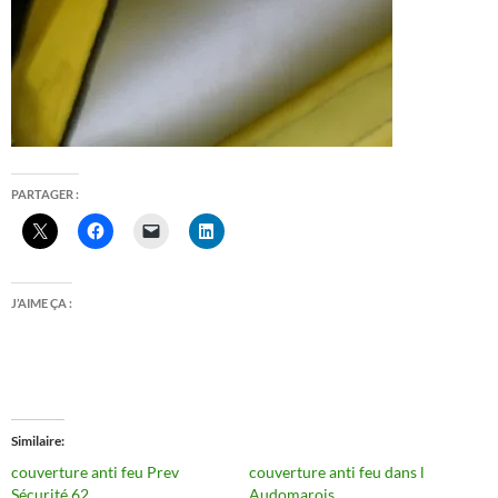
PARTAGER :
J’AIME ÇA :
Similaire
couverture anti feu Prev
couverture anti feu dans l
Sécurité 62
Audomarois