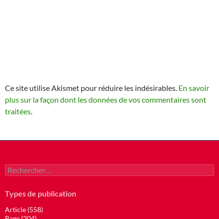
Ce site utilise Akismet pour réduire les indésirables.
En savoir
plus sur la façon dont les données de vos commentaires sont
traitées
.
Rechercher :
Types de publication
Article (558)
Page (204)