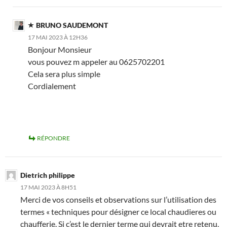
BRUNO SAUDEMONT
17 MAI 2023 À 12H36
Bonjour Monsieur
vous pouvez m appeler au 0625702201
Cela sera plus simple
Cordialement
RÉPONDRE
Dietrich philippe
17 MAI 2023 À 8H51
Merci de vos conseils et observations sur l’utilisation des
termes « techniques pour désigner ce local chaudieres ou
chaufferie. Si c’est le dernier terme qui devrait etre retenu,