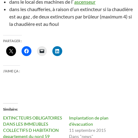
dans le local des machines de l’
ascenseur
dans les chaufferies, à raison d’un extincteur si la chaudière
est au gaz , de deux extincteurs par brûleur (maximum 4) si
la chaudière est au fioul
PARTAGER :
J’AIME ÇA :
Similaire
EXTINCTEURS OBLIGATOIRES
Implantation de plan
DANS LES IMMEUBLES
d’évacuation
COLLECTIFS D HABITATION
11 septembre 2015
departement du nord 59
Dans "news"