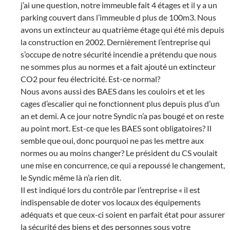
j’ai une question, notre immeuble fait 4 étages et il y a un
parking couvert dans l’immeuble d plus de 100m3. Nous
avons un extincteur au quatrième étage qui été mis depuis
la construction en 2002. Dernièrement l’entreprise qui
s’occupe de notre sécurité incendie a prétendu que nous
ne sommes plus au normes et a fait ajouté un extincteur
CO2 pour feu électricité. Est-ce normal?
Nous avons aussi des BAES dans les couloirs et et les
cages d’escalier qui ne fonctionnent plus depuis plus d’un
an et demi. A ce jour notre Syndic n’a pas bougé et on reste
au point mort. Est-ce que les BAES sont obligatoires? Il
semble que oui, donc pourquoi ne pas les mettre aux
normes ou au moins changer? Le président du CS voulait
une mise en concurrence, ce qui a repoussé le changement,
le Syndic même là n’a rien dit.
Il est indiqué lors du contrôle par l’entreprise « il est
indispensable de doter vos locaux des équipements
adéquats et que ceux-ci soient en parfait état pour assurer
la sécurité des biens et des personnes sous votre