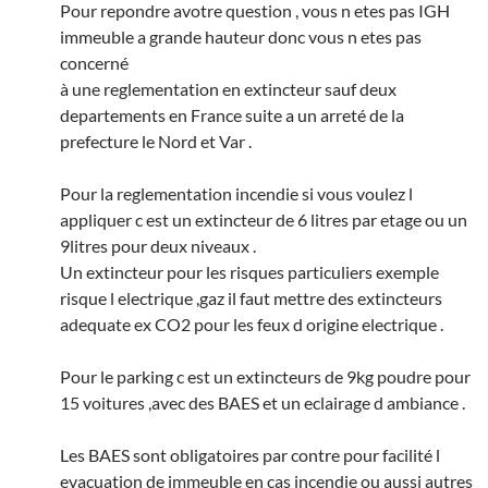
Pour repondre avotre question , vous n etes pas IGH
immeuble a grande hauteur donc vous n etes pas
concerné
à une reglementation en extincteur sauf deux
departements en France suite a un arreté de la
prefecture le Nord et Var .
Pour la reglementation incendie si vous voulez l
appliquer c est un extincteur de 6 litres par etage ou un
9litres pour deux niveaux .
Un extincteur pour les risques particuliers exemple
risque l electrique ,gaz il faut mettre des extincteurs
adequate ex CO2 pour les feux d origine electrique .
Pour le parking c est un extincteurs de 9kg poudre pour
15 voitures ,avec des BAES et un eclairage d ambiance .
Les BAES sont obligatoires par contre pour facilité l
evacuation de immeuble en cas incendie ou aussi autres