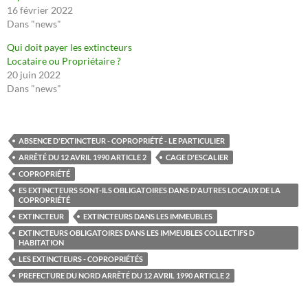
16 février 2022
Dans "news"
Qui doit payer les extincteurs
Locataire ou Propriétaire ?
20 juin 2022
Dans "news"
ABSENCE D'EXTINCTEUR - COPROPRIÉTÉ - LE PARTICULIER
ARRÊTÉ DU 12 AVRIL 1990 ARTICLE 2
CAGE D'ESCALIER
COPROPRIÉTÉ
ES EXTINCTEURS SONT-ILS OBLIGATOIRES DANS D'AUTRES LOCAUX DE LA
COPROPRIÉTÉ
EXTINCTEUR
EXTINCTEURS DANS LES IMMEUBLES
EXTINCTEURS OBLIGATOIRES DANS LES IMMEUBLES COLLECTIFS D
HABITATION
LES EXTINCTEURS - COPROPRIÉTÉS
PREFECTURE DU NORD ARRÊTÉ DU 12 AVRIL 1990 ARTICLE 2