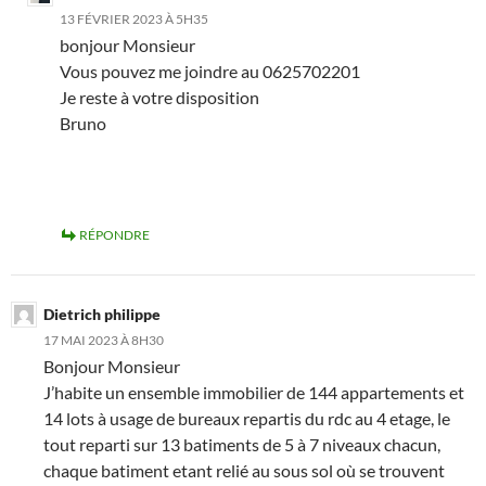
13 FÉVRIER 2023 À 5H35
bonjour Monsieur
Vous pouvez me joindre au 0625702201
Je reste à votre disposition
Bruno
RÉPONDRE
Dietrich philippe
17 MAI 2023 À 8H30
Bonjour Monsieur
J’habite un ensemble immobilier de 144 appartements et
14 lots à usage de bureaux repartis du rdc au 4 etage, le
tout reparti sur 13 batiments de 5 à 7 niveaux chacun,
chaque batiment etant relié au sous sol où se trouvent