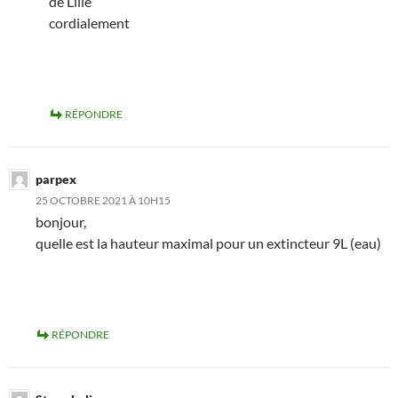
de Lille
cordialement
RÉPONDRE
parpex
25 OCTOBRE 2021 À 10H15
bonjour,
quelle est la hauteur maximal pour un extincteur 9L (eau)
RÉPONDRE