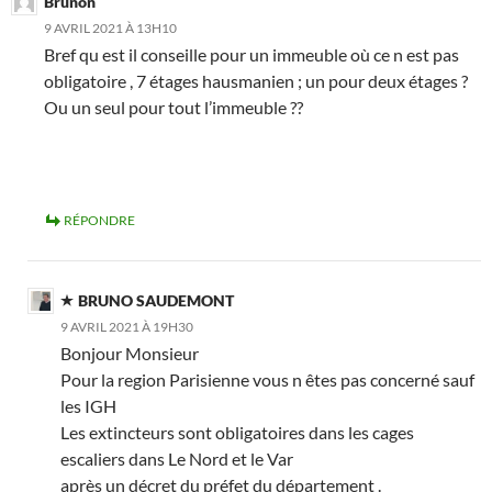
Brunon
9 AVRIL 2021 À 13H10
Bref qu est il conseille pour un immeuble où ce n est pas
obligatoire , 7 étages hausmanien ; un pour deux étages ?
Ou un seul pour tout l’immeuble ??
RÉPONDRE
BRUNO SAUDEMONT
9 AVRIL 2021 À 19H30
Bonjour Monsieur
Pour la region Parisienne vous n êtes pas concerné sauf
les IGH
Les extincteurs sont obligatoires dans les cages
escaliers dans Le Nord et le Var
après un décret du préfet du département .