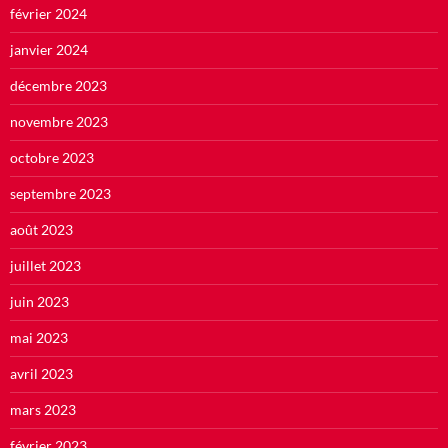
février 2024
janvier 2024
décembre 2023
novembre 2023
octobre 2023
septembre 2023
août 2023
juillet 2023
juin 2023
mai 2023
avril 2023
mars 2023
février 2023