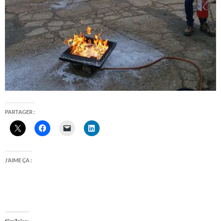
PARTAGER :
J’AIME ÇA :