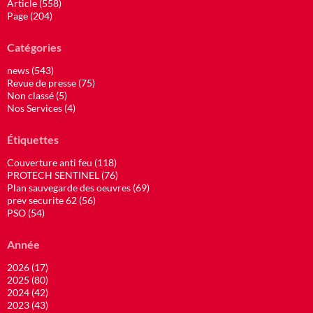
Article (558)
Page (204)
Catégories
news (543)
Revue de presse (75)
Non classé (5)
Nos Services (4)
Étiquettes
Couverture anti feu (118)
PROTECH SENTINEL (76)
Plan sauvegarde des oeuvres (69)
prev securite 62 (56)
PSO (54)
Année
2026 (17)
2025 (80)
2024 (42)
2023 (43)