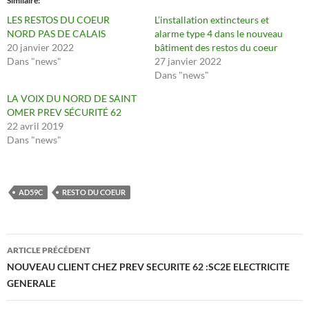
Similaire
LES RESTOS DU COEUR
L’installation extincteurs et
NORD PAS DE CALAIS
alarme type 4 dans le nouveau
20 janvier 2022
bâtiment des restos du coeur
Dans "news"
27 janvier 2022
Dans "news"
LA VOIX DU NORD DE SAINT
OMER PREV SÉCURITÉ 62
22 avril 2019
Dans "news"
AD59C
RESTO DU COEUR
Navigation
ARTICLE PRÉCÉDENT
des
NOUVEAU CLIENT CHEZ PREV SECURITE 62 :SC2E ELECTRICITE
GENERALE
articles