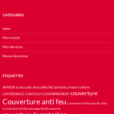
CATÉGORIES
news
Non classé
Nos Services
Revue de presse
ÉTIQUETTES
AFNOR
Aviva
BACHE
ALVÉOLAIRE
BATTERIE LITHIUM
CARTON
couverture
CATHÉDRALE
CHATEAU
CLOISONNEMENT
Couverture anti feu
Couverture anti feu pas de calais
Couverture anti feu sauvegarde des oeuvres