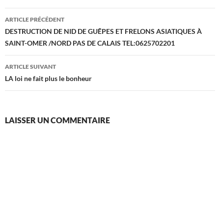
Navigation
ARTICLE PRÉCÉDENT
des
DESTRUCTION DE NID DE GUÊPES ET FRELONS ASIATIQUES À
SAINT-OMER /NORD PAS DE CALAIS TEL:0625702201
articles
ARTICLE SUIVANT
LA loi ne fait plus le bonheur
LAISSER UN COMMENTAIRE