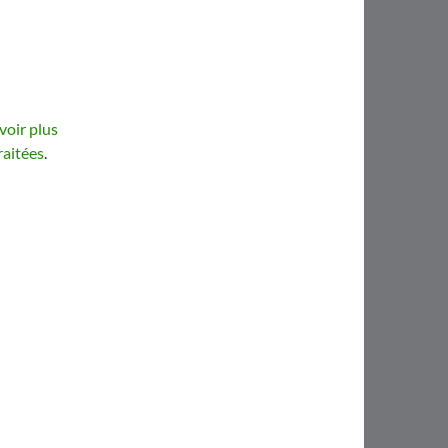
voir plus
raitées
.