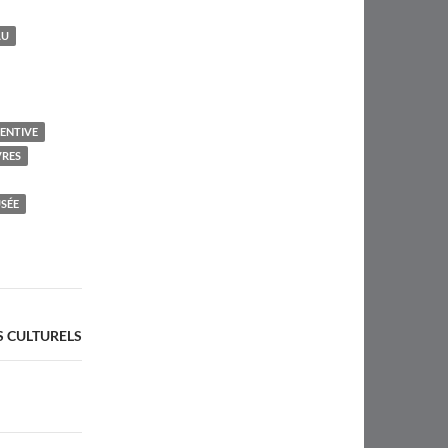
AU
VENTIVE
VRES
SÉE
S CULTURELS