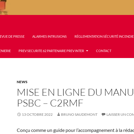
EVUE DE PRESSE
ALARMES INTRUSIONS
RÉGLEMENTATION SÉCURITÉ INCENDIE
ENIERIE
PREV SECURITE 62 PARTENAIRE PREV INTER
CONTACT
NEWS
MISE EN LIGNE DU MANU
PSBC – C2RMF
13 OCTOBRE 2022
BRUNO SAUDEMONT
LAISSER UN C
Conçu comme un guide pour l’accompagnement à la rédac