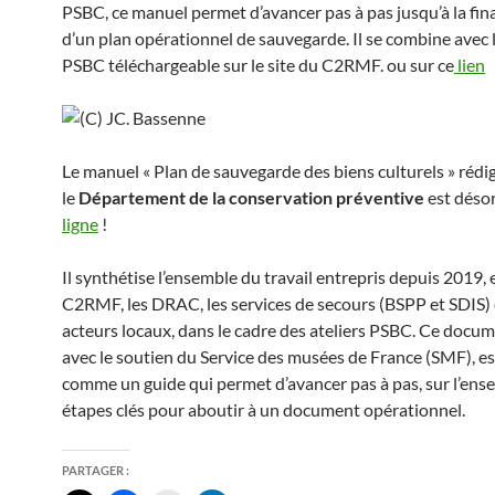
PSBC, ce manuel permet d’avancer pas à pas jusqu’à la fina
d’un plan opérationnel de sauvegarde. Il se combine avec
PSBC téléchargeable sur le site du C2RMF. ou sur ce
lien
Le manuel « Plan de sauvegarde des biens culturels » rédi
le
Département de la conservation préventive
est déso
ligne
!
Il synthétise l’ensemble du travail entrepris depuis 2019, 
C2RMF, les DRAC, les services de secours (BSPP et SDIS) 
acteurs locaux, dans le cadre des ateliers PSBC. Ce docum
avec le soutien du Service des musées de France (SMF), e
comme un guide qui permet d’avancer pas à pas, sur l’ens
étapes clés pour aboutir à un document opérationnel.
PARTAGER :