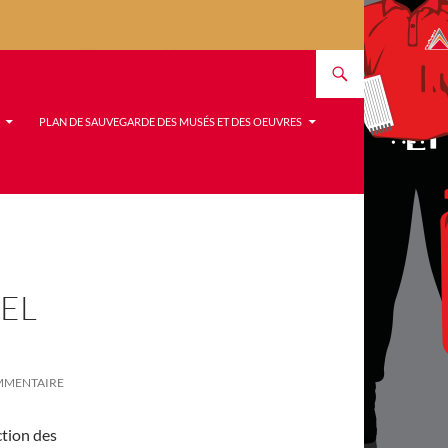
PLAN DE SAUVEGARDE DES MUSÉS ET DES OEUVRES
EL
OMMENTAIRE
tion des