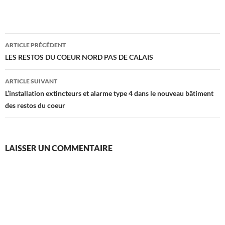
Navigation
ARTICLE PRÉCÉDENT
des
LES RESTOS DU COEUR NORD PAS DE CALAIS
articles
ARTICLE SUIVANT
L’installation extincteurs et alarme type 4 dans le nouveau bâtiment
des restos du coeur
LAISSER UN COMMENTAIRE