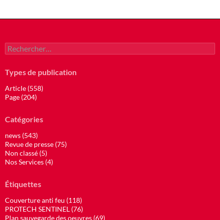
Rechercher :
Types de publication
Article (558)
Page (204)
Catégories
news (543)
Revue de presse (75)
Non classé (5)
Nos Services (4)
Étiquettes
Couverture anti feu (118)
PROTECH SENTINEL (76)
Plan sauvegarde des oeuvres (69)