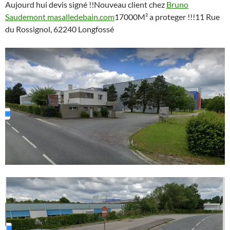
Aujourd hui devis signé !!Nouveau client chez
Bruno
Saudemont
masalledebain.com
17000M² a proteger !!!11 Rue
du Rossignol, 62240 Longfossé