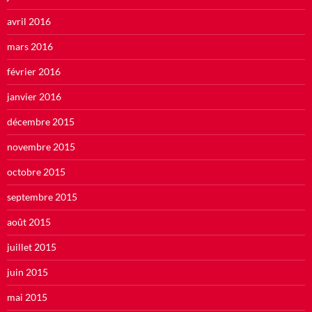
avril 2016
mars 2016
février 2016
janvier 2016
décembre 2015
novembre 2015
octobre 2015
septembre 2015
août 2015
juillet 2015
juin 2015
mai 2015