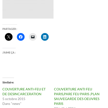
PARTAGER :
J’AIME ÇA :
Similaire
COUVERTURE ANTI-FEU ET
COUVERTURE ANTI FEU
DE DESINCARCERATION
PARIS,PARE FEU PARIS ,PLAN
5 octobre 2015
SAUVEGARDE DES OEUVRES
Dans "news"
PARIS