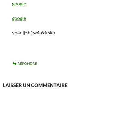
google
google
y64djj5b1w4a9fi5ko
RÉPONDRE
LAISSER UN COMMENTAIRE