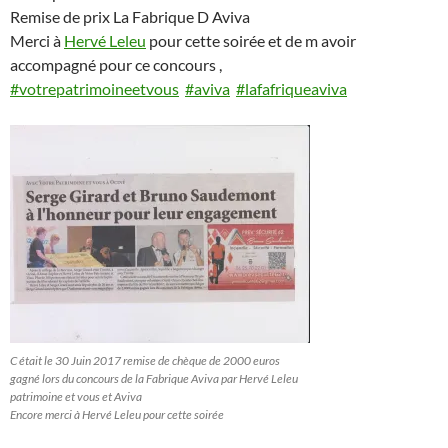
Remise de prix La Fabrique D Aviva
Merci à
Hervé Leleu
pour cette soirée et de m avoir
accompagné pour ce concours ,
#
votrepatrimoineetvous
#
aviva
#
lafafriqueaviva
C était le 30 Juin 2017 remise de chèque de 2000 euros
gagné lors du concours de la Fabrique Aviva par Hervé Leleu
patrimoine et vous et Aviva
Encore merci à Hervé Leleu pour cette soirée