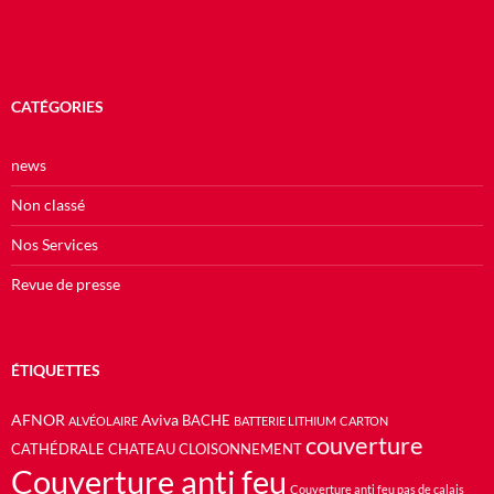
CATÉGORIES
news
Non classé
Nos Services
Revue de presse
ÉTIQUETTES
AFNOR
Aviva
BACHE
ALVÉOLAIRE
BATTERIE LITHIUM
CARTON
couverture
CATHÉDRALE
CHATEAU
CLOISONNEMENT
Couverture anti feu
Couverture anti feu pas de calais